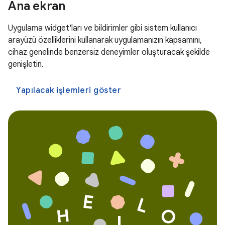
Ana ekran
Uygulama widget'ları ve bildirimler gibi sistem kullanıcı
arayüzü özelliklerini kullanarak uygulamanızın kapsamını,
cihaz genelinde benzersiz deneyimler oluşturacak şekilde
genişletin.
Yapılacak işlemleri göster