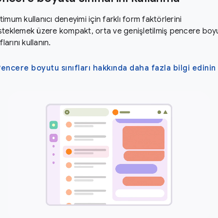
imum kullanıcı deneyimi için farklı form faktörlerini
teklemek üzere kompakt, orta ve genişletilmiş pencere boy
ıflarını kullanın.
Pencere boyutu sınıfları hakkında daha fazla bilgi edinin