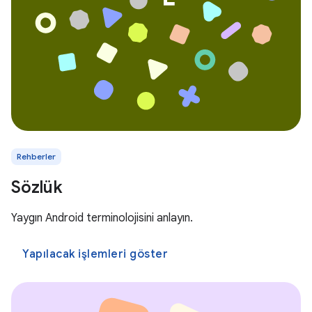
Rehberler
Sözlük
Yaygın Android terminolojisini anlayın.
Yapılacak işlemleri göster