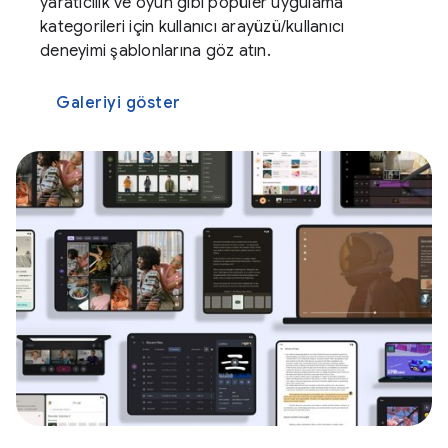
yaratıcılık ve oyun gibi popüler uygulama
kategorileri için kullanıcı arayüzü/kullanıcı
deneyimi şablonlarına göz atın.
Galeriyi göster