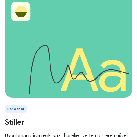
Rehberler
Stiller
Uygulamanız için renk, yazı, hareket ve tema içeren güzel