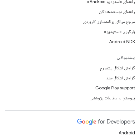
راهنمای «استودیو Android»
راهنمای توسعه‌دهندگان
مرجع میانای برنامه‌سازی کاربردی
بارگیری «استودیو»
Android NDK
پشتیبانی
گزارش اشکال پلتفورم
گزارش اشکال سند
Google Play support
پیوستن به مطالعات پژوهشی
Android