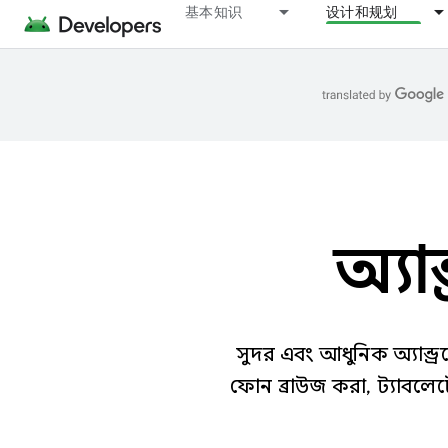
基本知识
设计和规划
অ্যা
সুন্দর এবং আধুনিক অ্যান
ফোন ব্রাউজ করা, ট্যাবলেট