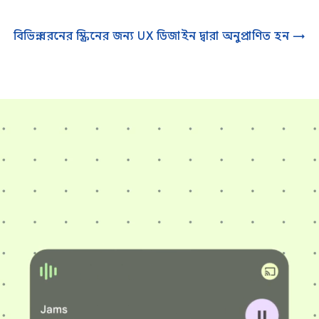
বিভিন্ন ধরনের স্ক্রিনের জন্য UX ডিজাইন দ্বারা অনুপ্রাণিত হন →