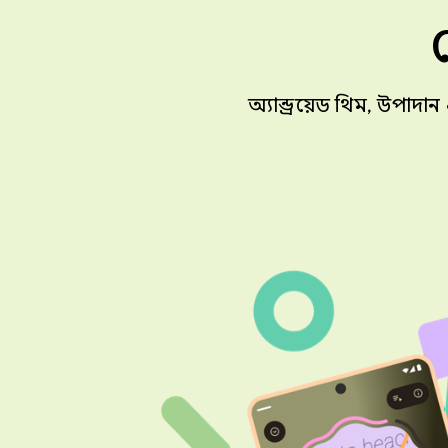
অ্যান্ড্রয়েড থিম, উপ