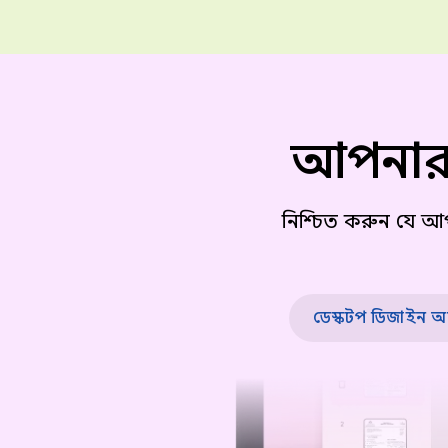
আপনার 
নিশ্চিত করুন যে আপন
ডেস্কটপ ডিজাইন অন