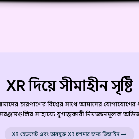
XR দিয়ে সীমাহীন সৃষ্টি
ং আমাদের চারপাশের বিশ্বের সাথে আমাদের যোগাযোগের 
সরঞ্জামগুলির সাহায্যে যুগান্তকারী নিমজ্জনমূলক অভিজ
XR হেডসেট এবং তারযুক্ত XR চশমার জন্য ডিজাইন →