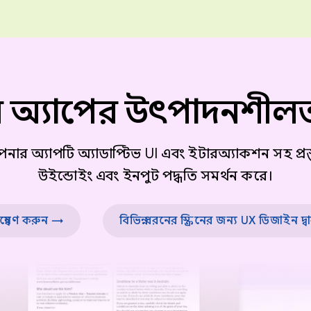
অ্যাপের উৎপাদনশীলতা
ার অ্যাপটি অ্যাডাপ্টিভ UI এবং ইন্টারঅ্যাকশন সহ প্রস্
উইন্ডোইং এবং ইনপুট পদ্ধতি সমর্থন করে।
্বেষণ করুন →
বিভিন্ন ধরনের স্ক্রিনের জন্য UX ডিজাইন দ