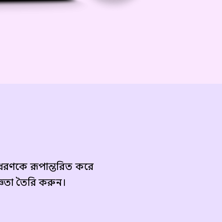
ধরণকে রূপান্তরিত করে
্ঞতা তৈরি করুন।