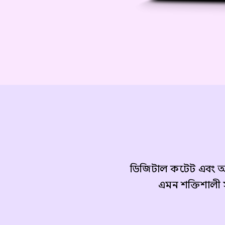
ডিজিটাল কন্টেন্ট এব
এমন শক্তিশালী 