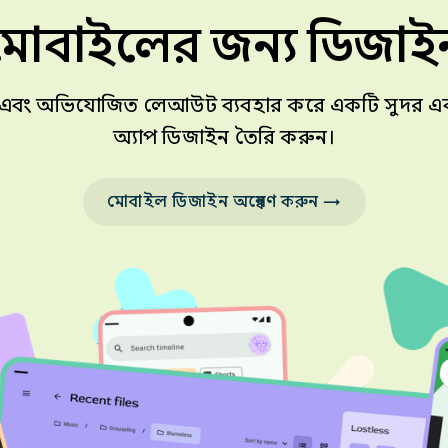
মোবাইলের জন্য ডিজাই
াদান এবং অভিযোজিত লেআউট ব্যবহার করে একটি সুন্দর এ
অ্যাপ ডিজাইন তৈরি করুন।
মোবাইল ডিজাইন অন্বেষণ করুন →