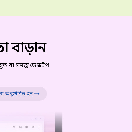
 বাড়ান
তুত যা সমস্ত ডেস্কটপ
্বারা অনুপ্রাণিত হন →