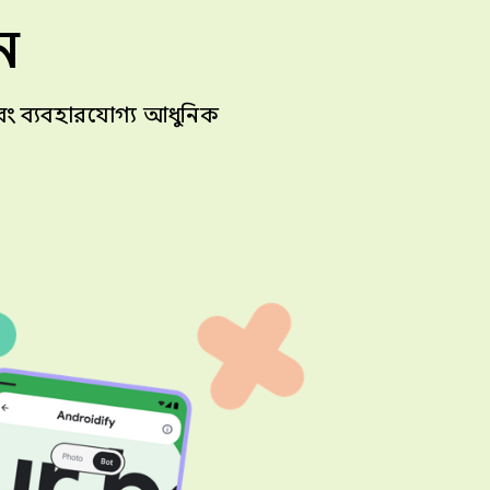
ন
বং ব্যবহারযোগ্য আধুনিক