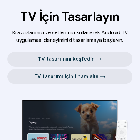
TV İçin Tasarlayın
Kılavuzlarımızı ve setlerimizi kullanarak Android TV
uygulaması deneyiminizi tasarlamaya başlayın.
TV tasarımını keşfedin →
TV tasarımı için ilham alın →