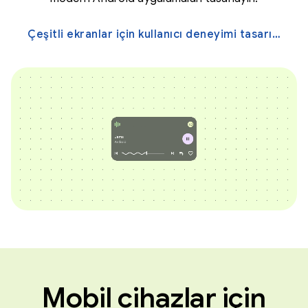
Çeşitli ekranlar için kullanıcı deneyimi tasarımlarından ilham alın →
Mobil cihazlar için