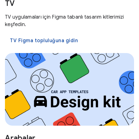
TV
TV uygulamaları için Figma tabanlı tasarım kitlerimizi
keşfedin.
TV Figma topluluğuna gidin
Arabalar