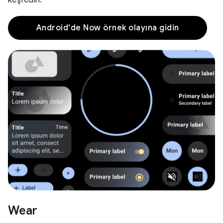
Android'de Now örnek olayına gidin
Wear