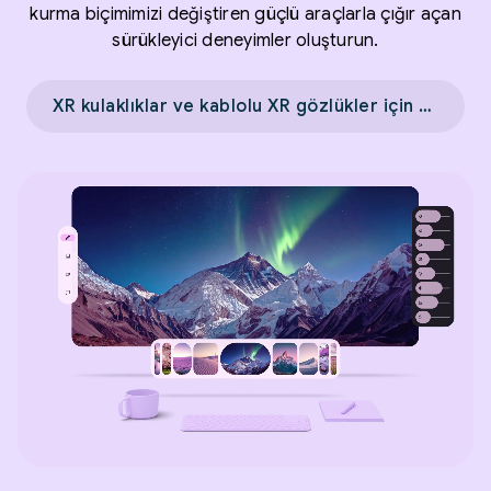
kurma biçimimizi değiştiren güçlü araçlarla çığır açan
sürükleyici deneyimler oluşturun.
XR kulaklıklar ve kablolu XR gözlükler için tasarım →