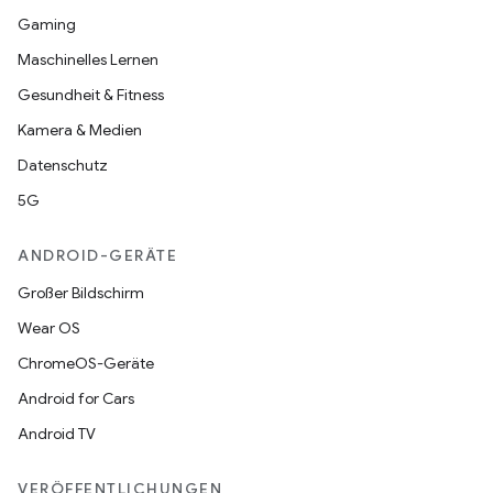
Gaming
Maschinelles Lernen
Gesundheit & Fitness
Kamera & Medien
Datenschutz
5G
ANDROID-GERÄTE
Großer Bildschirm
Wear OS
ChromeOS-Geräte
Android for Cars
Android TV
VERÖFFENTLICHUNGEN