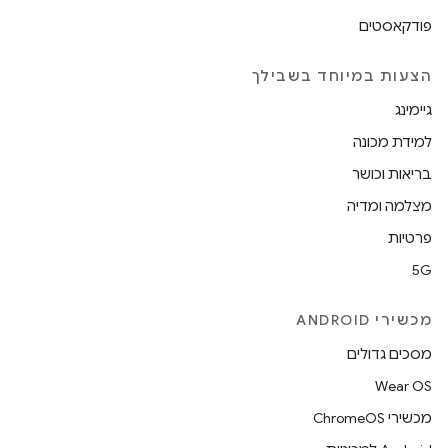
פודקאסטים
הצעות במיוחד בשבילך
גיימינג
למידת מכונה
בריאות וכושר
מצלמה ומדיה
פרטיות
5G
מכשירי ANDROID
מסכים גדולים
Wear OS
מכשירי ChromeOS