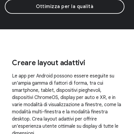
Ottimizza per la qualità
Creare layout adattivi
Le app per Android possono essere eseguite su
un'ampia gamma di fattori di forma, tra cui
smartphone, tablet, dispositivi pieghevoli,
dispositivi ChromeOS, display per auto e XR, e in
varie modalità di visualizzazione a finestre, come la
modalità multi-finestra e la modalità finestra
desktop. Crea layout adattivi per offrire
un'esperienza utente ottimale su display di tutte le
dimensioni.