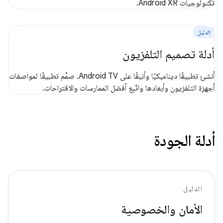
تكنولوجيات Android XR.
الدليل
أدلة تصميم التلفزيون
أنشئ تطبيقًا ديناميكيًا وأنيقًا على Android TV. صمِّم تطبيقًا لمواصفات
أجهزة التلفزيون وأبعادها واتّبِع أفضل الممارسات والاقتراحات.
أدلة الجودة
الدليل
الأمان والخصوصية