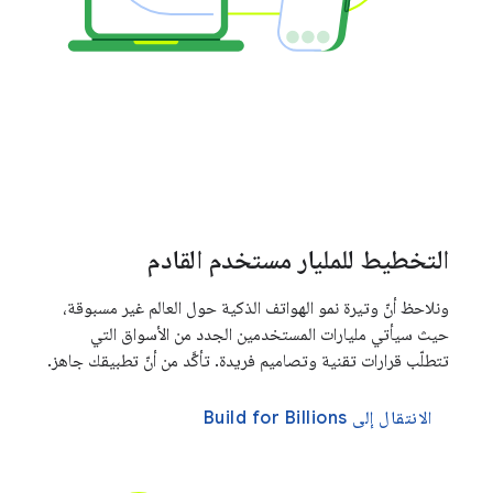
التخطيط للمليار مستخدم القادم
ونلاحظ أنّ وتيرة نمو الهواتف الذكية حول العالم غير مسبوقة،
حيث سيأتي مليارات المستخدمين الجدد من الأسواق التي
تتطلّب قرارات تقنية وتصاميم فريدة. تأكَّد من أنّ تطبيقك جاهز.
الانتقال إلى Build for Billions