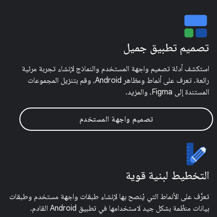
تصميم تطبيق جميل
استكشف أدلة تصميم واجهة المستخدم والنماذج لإنشاء تجربة مرئية
رائعة. تعرف على أنماط ومظاهر Android، وقم بتنزيل المجموعات
المستندة إلى Figma، والمزيد.
تصميم واجهة المستخدم
التخطيط لبنية قوية
تعرَّف على الأنماط التي يُنصح بها لإنشاء طبقات واجهة مستخدم وطبقات
بيانات منظّمة بشكل جيد لاستخدامها في تطبيق Android القادم.