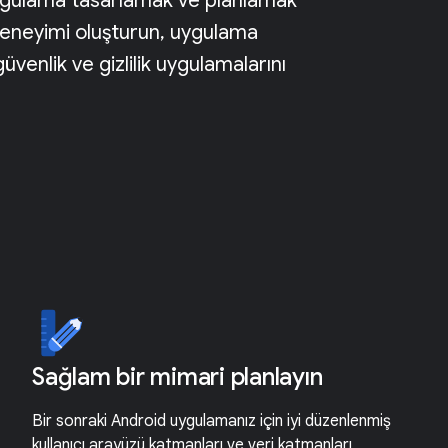
ygulama tasarlamak ve planlamak
ı deneyimi oluşturun, uygulama
üvenlik ve gizlilik uygulamalarını
Sağlam bir mimari planlayın
Bir sonraki Android uygulamanız için iyi düzenlenmiş
kullanıcı arayüzü katmanları ve veri katmanları