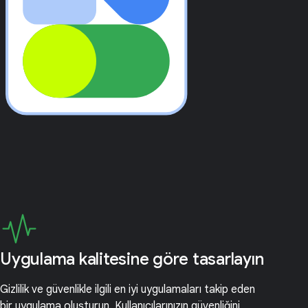
Uygulama kalitesine göre tasarlayın
Gizlilik ve güvenlikle ilgili en iyi uygulamaları takip eden
bir uygulama oluşturun. Kullanıcılarınızın güvenliğini