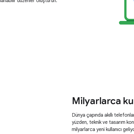
anabilir düzenler oluşturun.
Milyarlarca kul
Dünya çapında akıllı telefonl
yüzden, teknik ve tasarım ko
milyarlarca yeni kullanıcı gel