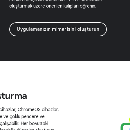
oluşturmak üzere önerilen kalıpları öğrenin.
Uygulamanızın mimarisini oluşturun
uşturma
r cihazlar, ChromeOS cihazlar,
nde ve çoklu pencere ve
alışabilir. Her boyuttaki