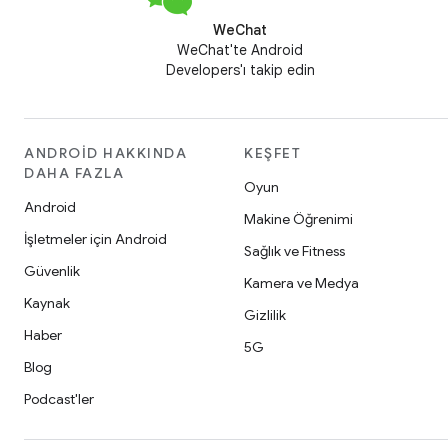
WeChat
WeChat'te Android
Developers'ı takip edin
ANDROID HAKKINDA
KEŞFET
DAHA FAZLA
Oyun
Android
Makine Öğrenimi
İşletmeler için Android
Sağlık ve Fitness
Güvenlik
Kamera ve Medya
Kaynak
Gizlilik
Haber
5G
Blog
Podcast'ler