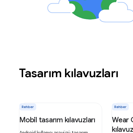
Tasarım kılavuzları
Rehber
Rehber
Mobil tasarım kılavuzları
Wear 
kılavuz
Android kullanıcı arayüzü tasarım