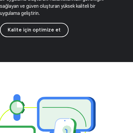
sağlayan ve güven oluşturan yüksek kaliteli bir
uygulama geliştirin.
Kalite için optimize et