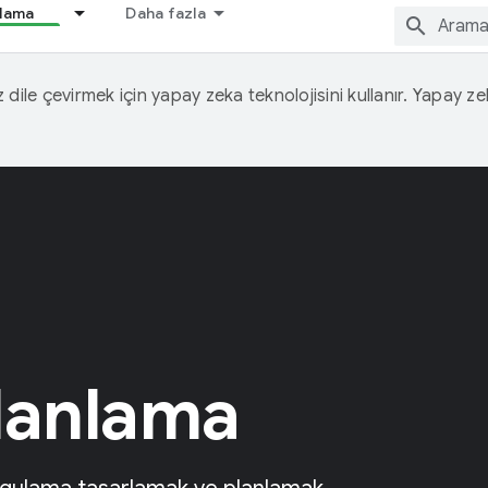
nlama
Daha fazla
iz dile çevirmek için yapay zeka teknolojisini kullanır. Yapay z
lanlama