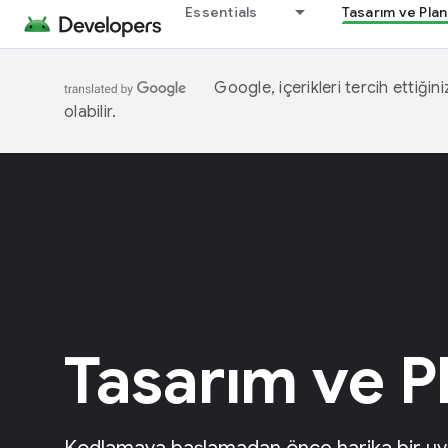
Essentials
Tasarım ve Pla
Google, içerikleri tercih ettiğin
olabilir.
Tasarım ve P