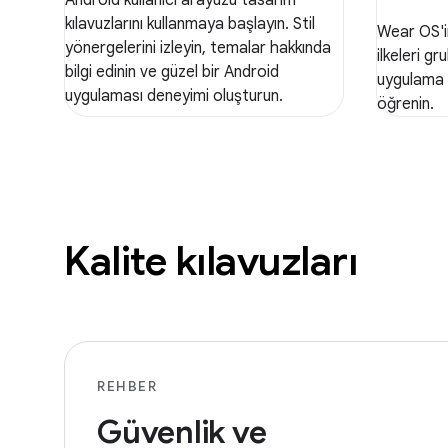
kılavuzlarını kullanmaya başlayın. Stil
Wear OS'i
yönergelerini izleyin, temalar hakkında
ilkeleri g
bilgi edinin ve güzel bir Android
uygulama t
uygulaması deneyimi oluşturun.
öğrenin.
Kalite kılavuzları
REHBER
Güvenlik ve