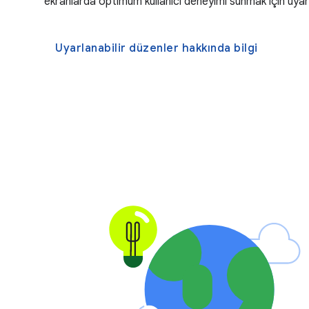
ekranlarda optimum kullanıcı deneyimi sunmak için uyarl
Uyarlanabilir düzenler hakkında bilgi