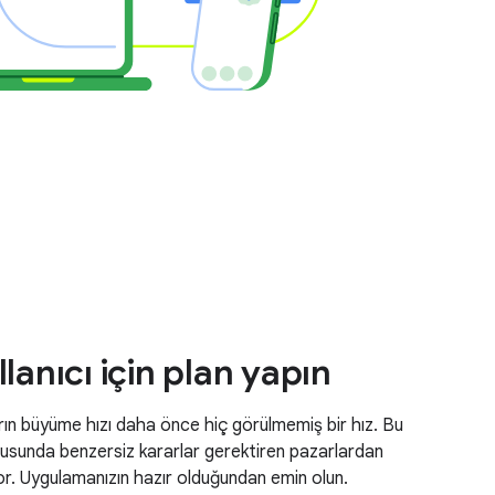
lanıcı için plan yapın
arın büyüme hızı daha önce hiç görülmemiş bir hız. Bu
nusunda benzersiz kararlar gerektiren pazarlardan
iyor. Uygulamanızın hazır olduğundan emin olun.