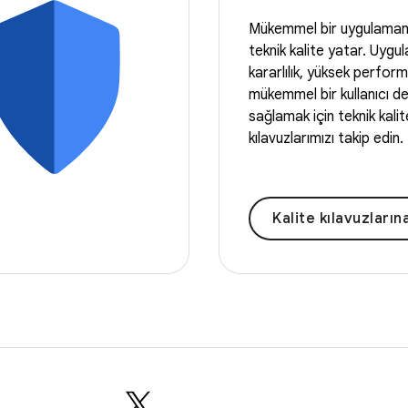
Mükemmel bir uygulaman
teknik kalite yatar. Uyg
kararlılık, yüksek perfor
mükemmel bir kullanıcı d
sağlamak için teknik kalit
kılavuzlarımızı takip edin.
Kalite kılavuzların