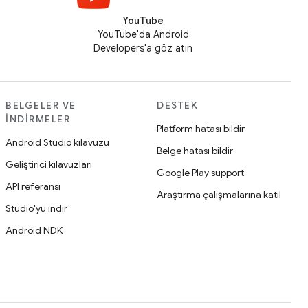
YouTube
YouTube'da Android
Developers'a göz atın
BELGELER VE
DESTEK
İNDIRMELER
Platform hatası bildir
Android Studio kılavuzu
Belge hatası bildir
Geliştirici kılavuzları
Google Play support
API referansı
Araştırma çalışmalarına katıl
Studio'yu indir
Android NDK