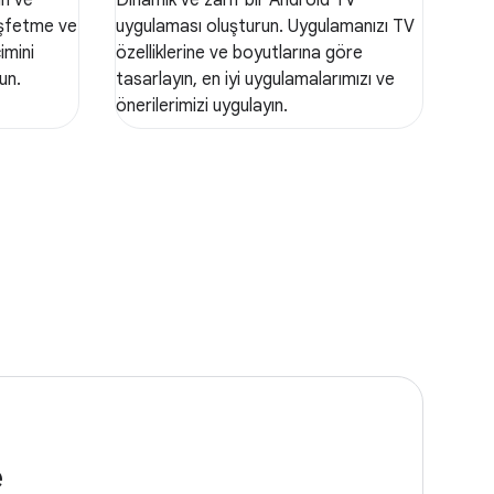
keşfetme ve
uygulaması oluşturun. Uygulamanızı TV
imini
özelliklerine ve boyutlarına göre
un.
tasarlayın, en iyi uygulamalarımızı ve
önerilerimizi uygulayın.
e