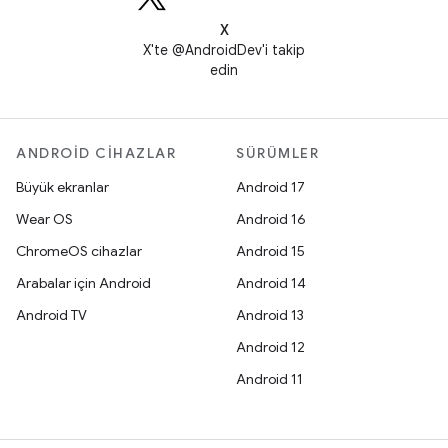
X
X'te @AndroidDev'i takip
edin
ANDROID CIHAZLAR
SÜRÜMLER
Büyük ekranlar
Android 17
Wear OS
Android 16
ChromeOS cihazlar
Android 15
Arabalar için Android
Android 14
Android TV
Android 13
Android 12
Android 11