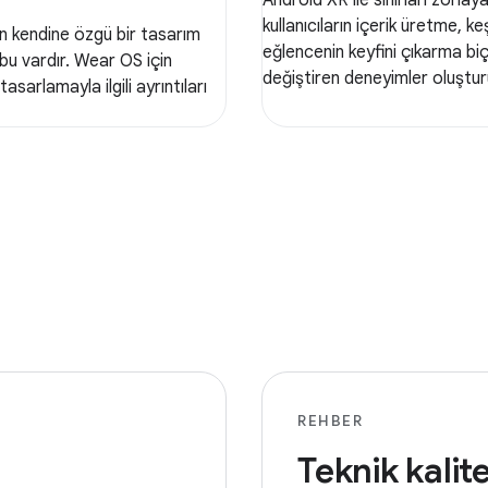
kullanıcıların içerik üretme, 
n kendine özgü bir tasarım
eğlencenin keyfini çıkarma biç
rubu vardır. Wear OS için
değiştiren deneyimler oluştur
asarlamayla ilgili ayrıntıları
REHBER
Teknik kalit