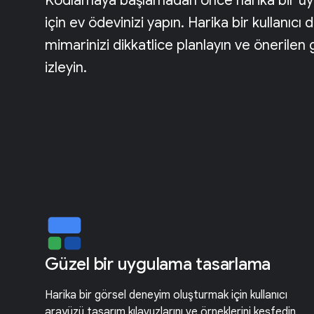
Kodlamaya başlamadan önce harika bir u
için ev ödevinizi yapın. Harika bir kullanıc
mimarinizi dikkatlice planlayın ve önerilen g
izleyin.
Güzel bir uygulama tasarlama
Harika bir görsel deneyim oluşturmak için kullanıcı
arayüzü tasarım kılavuzlarını ve örneklerini keşfedin.