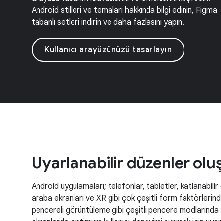
Android stilleri ve temaları hakkında bilgi edinin, Figma
tabanlı setleri indirin ve daha fazlasını yapın.
Kullanıcı arayüzünüzü tasarlayın
Uyarlanabilir düzenler ol
Android uygulamaları; telefonlar, tabletler, katlanabili
araba ekranları ve XR gibi çok çeşitli form faktörleri
pencereli görüntüleme gibi çeşitli pencere modlarında ç