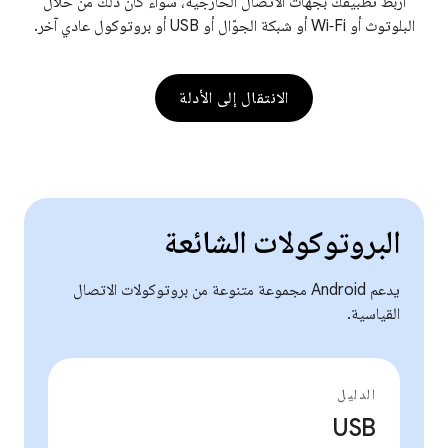
اربط تطبيقك بجهات الاتصال الخارجية، سواء كان ذلك من خلال
البلوتوث أو Wi‑Fi أو شبكة الجوّال أو USB أو بروتوكول عادي آخر.
الانتقال إلى الأدلة
البروتوكولات الشائعة
يدعم Android مجموعة متنوعة من بروتوكولات الاتصال
القياسية.
الدليل
USB