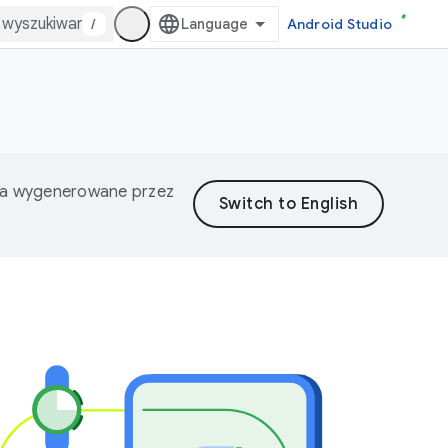
/
Android Studio
nia wygenerowane przez