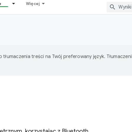
e
Więcej
o tłumaczenia treści na Twój preferowany język. Tłumacze
trznym, korzystając z Bluetooth,