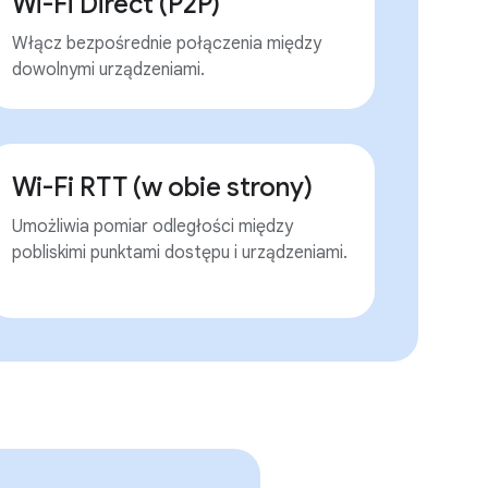
Wi-Fi Direct (P2P)
Włącz bezpośrednie połączenia między
dowolnymi urządzeniami.
Wi-Fi RTT (w obie strony)
Umożliwia pomiar odległości między
pobliskimi punktami dostępu i urządzeniami.