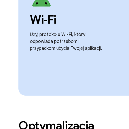
Wi‑Fi
Użyj protokołu Wi-Fi, który
odpowiada potrzebom i
przypadkom użycia Twojej aplikacji.
Optymalizacja