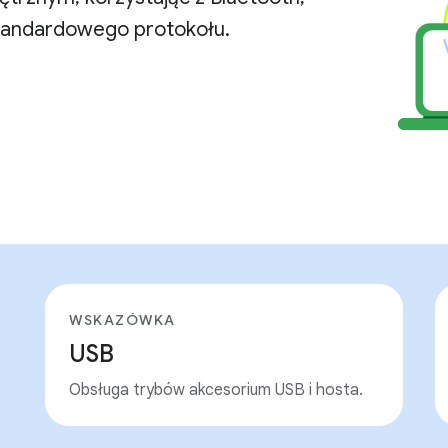
standardowego protokołu.
WSKAZÓWKA
USB
Obsługa trybów akcesorium USB i hosta.