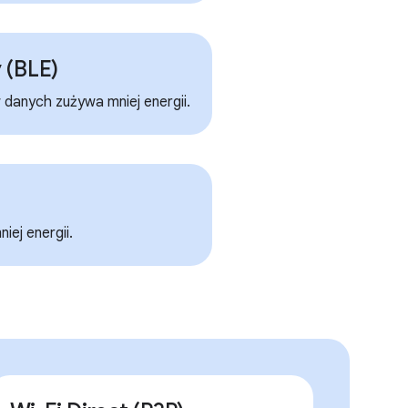
 (BLE)
anych zużywa mniej energii.
iej energii.