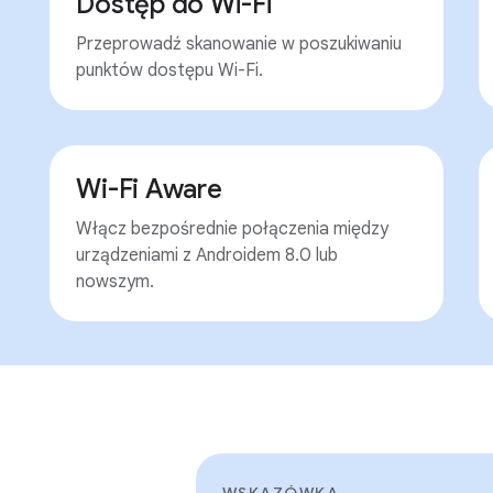
Dostęp do Wi-Fi
Przeprowadź skanowanie w poszukiwaniu
punktów dostępu Wi-Fi.
Wi-Fi Aware
Włącz bezpośrednie połączenia między
urządzeniami z Androidem 8.0 lub
nowszym.
WSKAZÓWKA