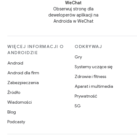
WeChat
Obserwuj stronę dla
deweloperów aplikacji na
Androida w WeChat
WIĘCEJ INFORMACJI O
ODKRYWAJ
ANDROIDZIE
Gry
Android
Systemy uczące się
Android dla firm
Zdrowie i fitness
Zabezpieczenia
Aparat i multimedia
Źródło
Prywatność
Wiadomości
5G
Blog
Podcasty