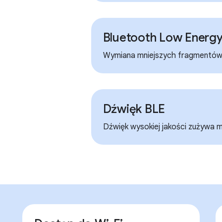
Bluetooth Low Energy
Wymiana mniejszych fragmentów d
Dźwięk BLE
Dźwięk wysokiej jakości zużywa mn