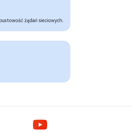
zepustowość żądań sieciowych.