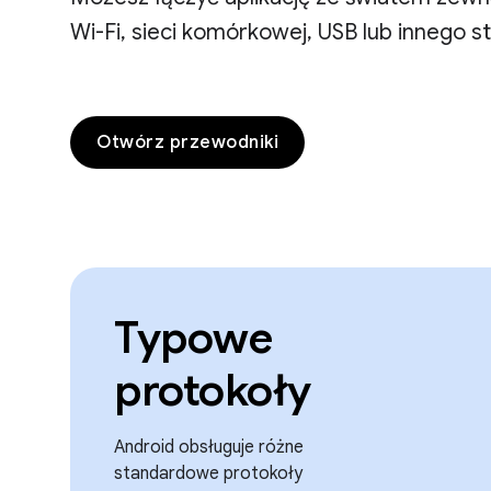
Wi-Fi, sieci komórkowej, USB lub innego 
Otwórz przewodniki
Typowe
protokoły
Android obsługuje różne
standardowe protokoły