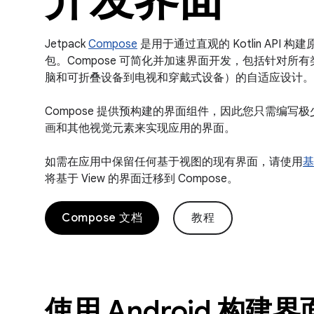
Jetpack
Compose
是用于通过直观的 Kotlin API 构建
包。Compose 可简化并加速界面开发，包括针对所
脑和可折叠设备到电视和穿戴式设备）的自适应设计。
Compose 提供预构建的界面组件，因此您只需编写
画和其他视觉元素来实现应用的界面。
如需在应用中保留任何基于视图的现有界面，请使用
基
将基于 View 的界面迁移到 Compose。
Compose 文档
教程
使用 Android 构建界