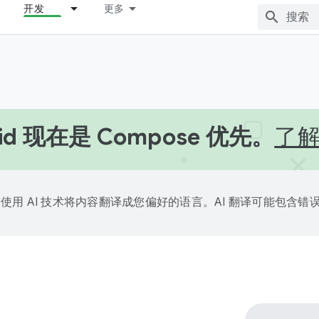
开发
更多
oid 现在是 Compose 优先。
了
e 会使用 AI 技术将内容翻译成您偏好的语言。AI 翻译可能包含错