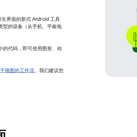
原生界面的新式 Android 工具
有类型的设备（从手机、平板电
极少的代码，即可使用图形、动
于视图的工作流
。我们建议您
面