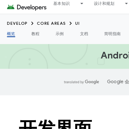
基本知识
设计和规划
DEVELOP
CORE AREAS
UI
概览
教程
示例
文档
简明指南
Andr
Googl
开发界面