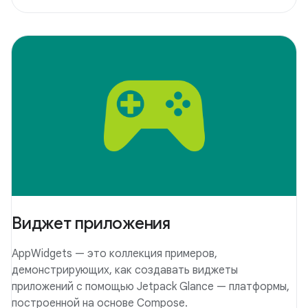
Виджет приложения
AppWidgets — это коллекция примеров,
демонстрирующих, как создавать виджеты
приложений с помощью Jetpack Glance — платформы,
построенной на основе Compose.