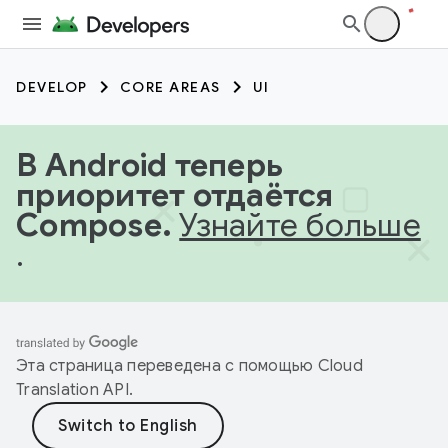
DEVELOP
CORE AREAS
UI
В Android теперь
приоритет отдаётся
Compose.
Узнайте больше
.
Эта страница переведена с помощью
Cloud
Translation API
.