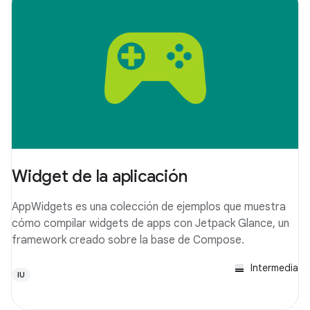
Widget de la aplicación
AppWidgets es una colección de ejemplos que muestra
cómo compilar widgets de apps con Jetpack Glance, un
framework creado sobre la base de Compose.
Intermedia
IU