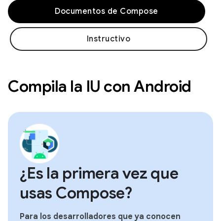
Documentos de Compose
Instructivo
Compila la IU con Android
¿Es la primera vez que
usas Compose?
Para los desarrolladores que ya conocen