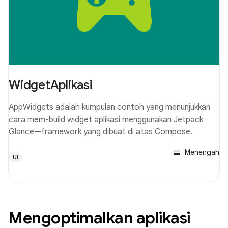
WidgetAplikasi
AppWidgets adalah kumpulan contoh yang menunjukkan
cara mem-build widget aplikasi menggunakan Jetpack
Glance—framework yang dibuat di atas Compose.
Menengah
UI
Mengoptimalkan aplikasi