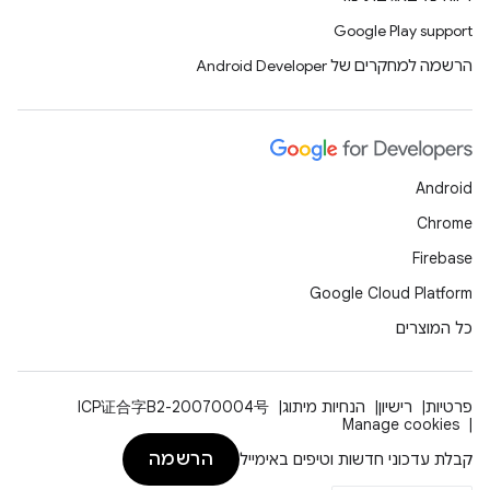
Google Play support
הרשמה למחקרים של Android Developer
Android
Chrome
Firebase
Google Cloud Platform
כל המוצרים
פרטיות
רישיון
הנחיות מיתוג
ICP证合字B2-20070004号
Manage cookies
הרשמה
קבלת עדכוני חדשות וטיפים באימייל