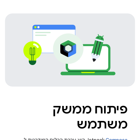
פיתוח ממשק
משתמש