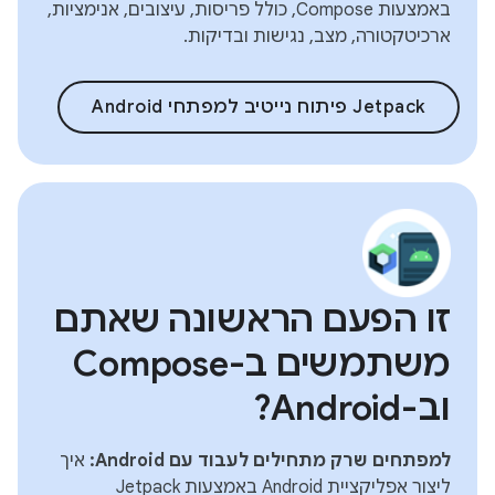
באמצעות Compose, כולל פריסות, עיצובים, אנימציות,
ארכיטקטורה, מצב, נגישות ובדיקות.
‫Jetpack פיתוח נייטיב למפתחי Android
זו הפעם הראשונה שאתם
משתמשים ב-Compose
וב-Android?
למפתחים שרק מתחילים לעבוד עם Android:
איך
ליצור אפליקציית Android באמצעות Jetpack