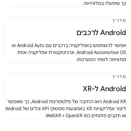
כך שיפעלו בטלוויזיות.
מדריך
‫Android לרכבים
אפשר להשתמש באפליקציה ברכבים עם Android Auto או
Android Automotive OS. ארכיטקטורת אפליקציה אחת
מתאימה לשתי המערכות.
מדריך
‫Android ל-XR
‫Android XR הוא הרחבה של פלטפורמת Android, כך שאפשר
ליצור אפליקציות XR באמצעות ממשקי API וכלים של Android
או תקנים פתוחים כמו OpenXR ו-WebXR.