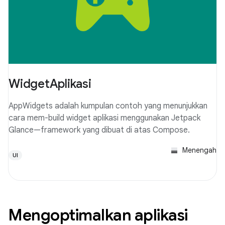
WidgetAplikasi
AppWidgets adalah kumpulan contoh yang menunjukkan
cara mem-build widget aplikasi menggunakan Jetpack
Glance—framework yang dibuat di atas Compose.
Menengah
UI
Mengoptimalkan aplikasi