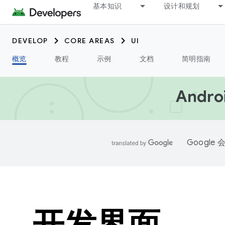
基本知识
设计和规划
DEVELOP
CORE AREAS
UI
概览
教程
示例
文档
简明指南
Andr
Googl
开发界面