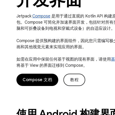
Jetpack
Compose
是用于通过直观的 Kotlin API 构建
包。Compose 可简化并加速界面开发，包括针对所
脑和可折叠设备到电视和穿戴式设备）的自适应设计。
Compose 提供预构建的界面组件，因此您只需编写
画和其他视觉元素来实现应用的界面。
如需在应用中保留任何基于视图的现有界面，请使用
基
将基于 View 的界面迁移到 Compose。
Compose 文档
教程
使用 Android 构建界