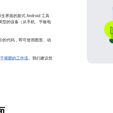
原生界面的新式 Android 工具
有类型的设备（从手机、平板电
极少的代码，即可使用图形、动
于视图的工作流
。我们建议您
面