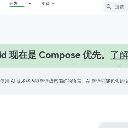
开发
更多
oid 现在是 Compose 优先。
了
e 会使用 AI 技术将内容翻译成您偏好的语言。AI 翻译可能包含错