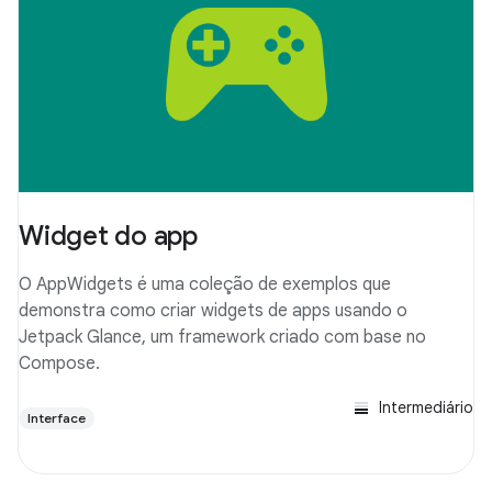
Widget do app
O AppWidgets é uma coleção de exemplos que
demonstra como criar widgets de apps usando o
Jetpack Glance, um framework criado com base no
Compose.
Intermediário
Interface