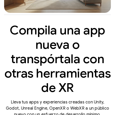
Compila una app
nueva o
transpórtala con
otras herramientas
de XR
Lleva tus apps y experiencias creadas con Unity,
Godot, Unreal Engine, OpenXR o WebXR a un público
nuevo con un esfuerzo de desarrollo mínimo.