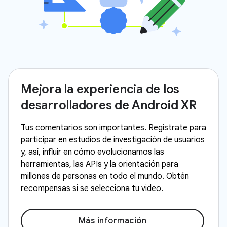
Mejora la experiencia de los
desarrolladores de Android XR
Tus comentarios son importantes. Regístrate para
participar en estudios de investigación de usuarios
y, así, influir en cómo evolucionamos las
herramientas, las APIs y la orientación para
millones de personas en todo el mundo. Obtén
recompensas si se selecciona tu video.
Más información