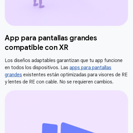
App para pantallas grandes
compatible con XR
Los diseños adaptables garantizan que tu app funcione
en todos los dispositivos. Las
apps para pantallas
grandes
existentes están optimizadas para visores de RE
y lentes de RE con cable. No se requieren cambios.