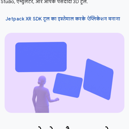
Studio, एम्युलेटर, और आपके पसंदीदा 3D टूल.
Jetpack XR SDK टूल का इस्तेमाल करके ऐप्लिकेशन बनाना