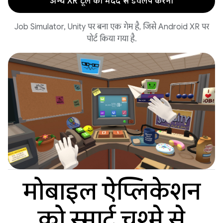
अन्य XR टूल की मदद से डेवलप करना
Job Simulator, Unity पर बना एक गेम है, जिसे Android XR पर
पोर्ट किया गया है.
मोबाइल ऐप्लिकेशन
को स्मार्ट चश्मे से