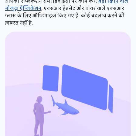
आपका ऐप्लिकेशन सभी डिवाइसों पर काम करे.
बड़ी स्क्रीन वाले
मौजूदा ऐप्लिकेशन
, एक्सआर हेडसेट और वायर वाले एक्सआर
ग्लास के लिए ऑप्टिमाइज़ किए गए हैं. कोई बदलाव करने की
ज़रूरत नहीं है.