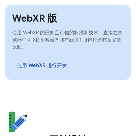
WebXR 版
使用 WebXR 的已知且可信的标准和技术，直接在浏
览器中为 XR 头戴设备和有线 XR 眼镜打造有意义的
体验。
使用 WebXR 进行开发