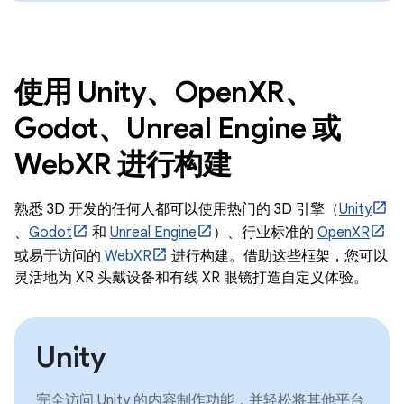
使用 Unity、OpenXR、
Godot、Unreal Engine 或
WebXR 进行构建
熟悉 3D 开发的任何人都可以使用热门的 3D 引擎（
Unity
、
Godot
和
Unreal Engine
）、行业标准的
OpenXR
或易于访问的
WebXR
进行构建。借助这些框架，您可以
灵活地为 XR 头戴设备和有线 XR 眼镜打造自定义体验。
Unity
完全访问 Unity 的内容制作功能，并轻松将其他平台