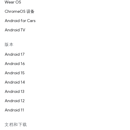
Wear OS
ChromeOS 设备
Android for Cars
Android TV
版本
Android 17
Android 16
Android 15
Android 14
Android 13
Android 12
Android 11
文档和下载