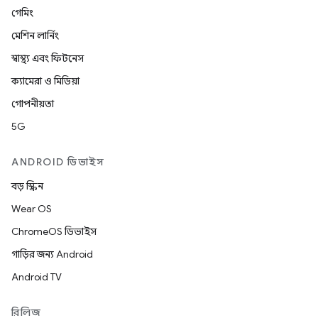
গেমিং
মেশিন লার্নিং
স্বাস্থ্য এবং ফিটনেস
ক্যামেরা ও মিডিয়া
গোপনীয়তা
5G
ANDROID ডিভাইস
বড় স্ক্রিন
Wear OS
ChromeOS ডিভাইস
গাড়ির জন্য Android
Android TV
রিলিজ