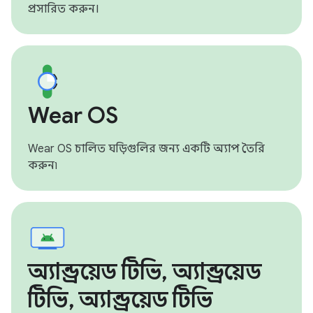
প্রসারিত করুন।
Wear OS
Wear OS চালিত ঘড়িগুলির জন্য একটি অ্যাপ তৈরি
করুন৷
অ্যান্ড্রয়েড টিভি, অ্যান্ড্রয়েড
টিভি, অ্যান্ড্রয়েড টিভি