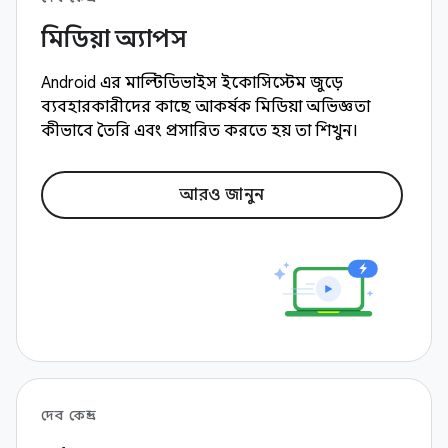
মিডিয়া অ্যাপস
Android এর মাল্টিডিভাইস ইকোসিস্টেম জুড়ে
ব্যবহারকারীদের কাছে আকর্ষক মিডিয়া অভিজ্ঞতা
কীভাবে তৈরি এবং প্রসারিত করতে হয় তা শিখুন।
আরও জানুন
দেব কেন্দ্র