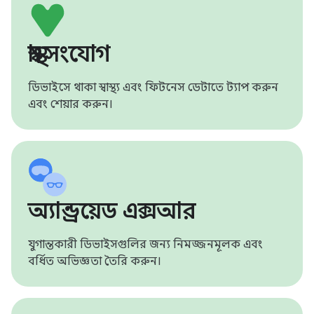
স্বাস্থ্য সংযোগ
ডিভাইসে থাকা স্বাস্থ্য এবং ফিটনেস ডেটাতে ট্যাপ করুন
এবং শেয়ার করুন।
অ্যান্ড্রয়েড এক্সআর
যুগান্তকারী ডিভাইসগুলির জন্য নিমজ্জনমূলক এবং
বর্ধিত অভিজ্ঞতা তৈরি করুন।