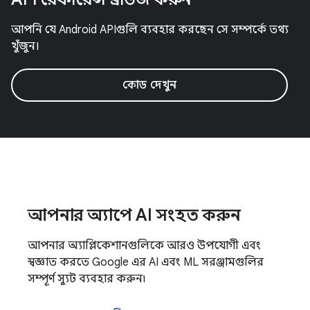
আপনি যে Android APIগুলি ব্যবহার করছেন সে সম্পর্কে তথ্য
খুঁজুন।
কোড দেখুন
আপনার অ্যাপে AI সংহত করুন
আপনার অ্যাপ্লিকেশানগুলিকে আরও উপযোগী এবং
স্বজ্ঞাত করতে Google এর AI এবং ML সরঞ্জামগুলির
সম্পূর্ণ স্যুট ব্যবহার করুন৷