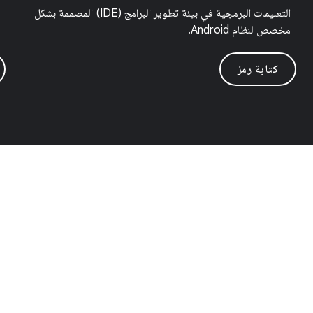
التعليمات البرمجية في بيئة تطوير البرامج (IDE) المصممة بشكل
مخصص لنظام Android.
كتابة رمز