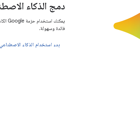
دمج الذكاء الاصط
يمكنك 
فائدة وسهولة.
بدء استخدام الذكاء الاصطناعي (AI) على droid