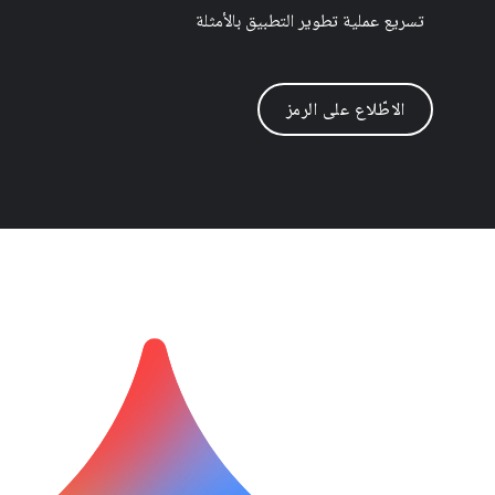
تسريع عملية تطوير التطبيق بالأمثلة
الاطّلاع على الرمز