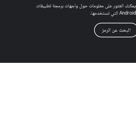
يمكنك العثور على معلومات حول واجهات برمجة تطبيقات
Android التي تستخدمها.
البحث عن الرمز