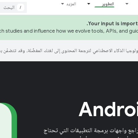
التطوير
المزيد
/
Your input is impor
rch studies and influence how we evolve tools, APIs, and gui
راجع واجهات برمجة التطبيقات التي تحتاج