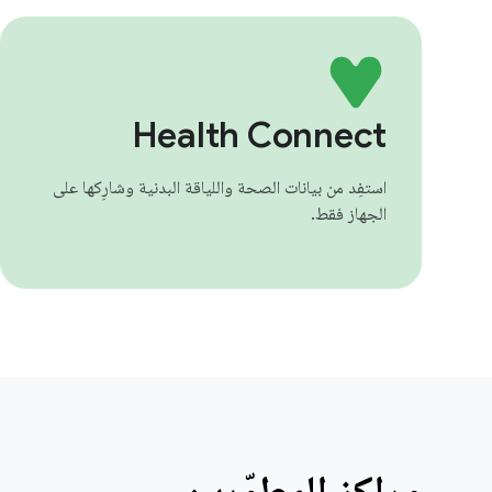
Health Connect
استفِد من بيانات الصحة واللياقة البدنية وشارِكها على
الجهاز فقط.
مراكز المطوّرين