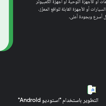
ت أو الأجهزة اللوحية أو أجهزة الكمبيوتر
سيارات أو الأجهزة القابلة للواقع المعزّز.
ل أسرع وبجودة أعلى.
التطوير باستخدام "استوديو Android"