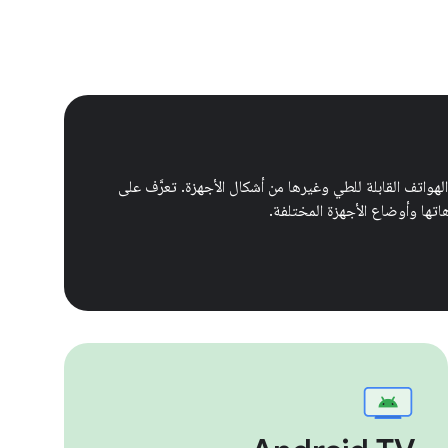
هواتف القابلة للطي وغيرها من أشكال الأجهزة. تعرَّف على
تها وأوضاع الأجهزة المختلفة.