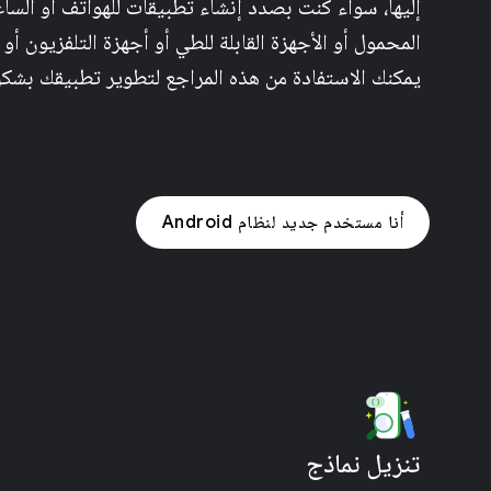
إليها، سواء كنت بصدد إنشاء تطبيقات للهواتف أو الساعا
المحمول أو الأجهزة القابلة للطي أو أجهزة التلفزيون أو ال
يمكنك الاستفادة من هذه المراجع لتطوير تطبيقك بشك
أنا مستخدم جديد لنظام Android
تنزيل نماذج