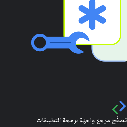
تصفُّح مرجع واجهة برمجة التطبيقات