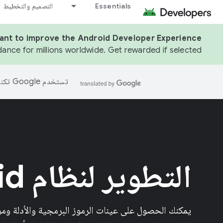
Essentials
التصميم والتخطيط
tant to improve the Android Developer Experience.
dance for millions worldwide. Get rewarded if selected.
تستخدم Google تكنولوجيا الذكاء الاصطناعي لترجمة المحتوى إلى لغتك المفضّلة، وقد تتضمّن بعض الأخطاء.
التطوير لنظام Android
يمكنك الحصول على عينات الرموز البرمجية والأدلة وم