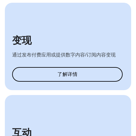
变现
通过发布付费应用或提供数字内容/订阅内容变现
了解详情
互动