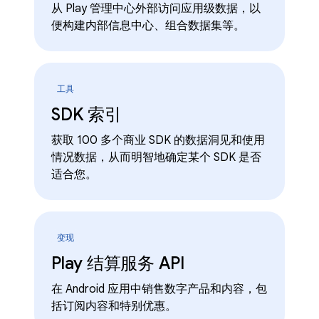
从 Play 管理中心外部访问应用级数据，以
便构建内部信息中心、组合数据集等。
工具
SDK 索引
获取 100 多个商业 SDK 的数据洞见和使用
情况数据，从而明智地确定某个 SDK 是否
适合您。
变现
Play 结算服务 API
在 Android 应用中销售数字产品和内容，包
括订阅内容和特别优惠。