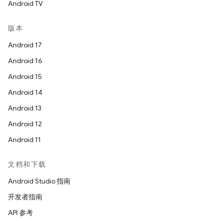
Android TV
版本
Android 17
Android 16
Android 15
Android 14
Android 13
Android 12
Android 11
文档和下载
Android Studio 指南
开发者指南
API 参考