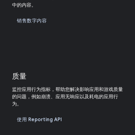
中的内容。
销售数字内容
质量
监控应用行为指标，帮助您解决影响应用和游戏质量
的问题，例如崩溃、应用无响应以及耗电的应用行
为。
使用 Reporting API