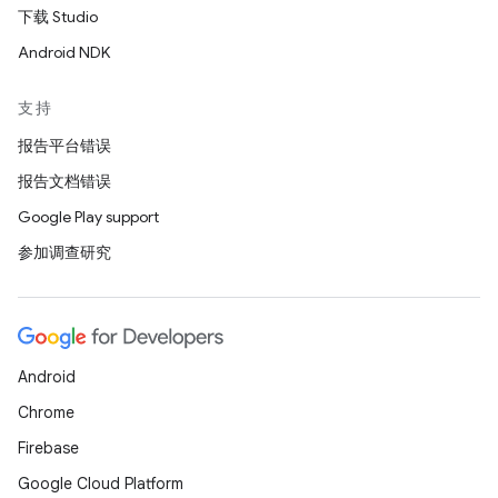
下载 Studio
Android NDK
支持
报告平台错误
报告文档错误
Google Play support
参加调查研究
Android
Chrome
Firebase
Google Cloud Platform