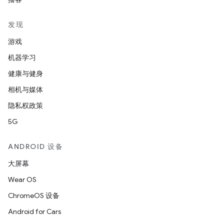
发现
游戏
机器学习
健康与健身
相机与媒体
隐私权政策
5G
ANDROID 设备
大屏幕
Wear OS
ChromeOS 设备
Android for Cars