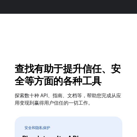
查找有助于提升信任、安
全等方面的各种工具
探索数十种 API、指南、文档等，帮助您完成从应
用变现到赢得用户信任的一切工作。
安全和隐私保护