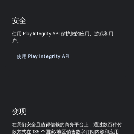
安全
使用 Play Integrity API 保护您的应用、游戏和用
户。
使用 Play Integrity API
变现
在我们安全且值得信赖的商务平台上，通过数百种付
款方式在 135 个国家/地区销售数字订阅内容和应用