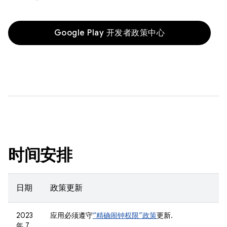
Google Play 开发者政策中心
时间安排
日期
政策更新
2023
应用必须遵守
“精确闹钟权限”政策
更新.
年 7