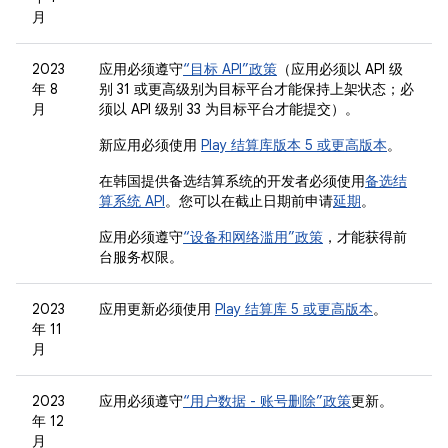
月
2023
应用必须遵守
“目标 API”政策
（应用必须以 API 级
年 8
别 31 或更高级别为目标平台才能保持上架状态；必
月
须以 API 级别 33 为目标平台才能提交）。
新应用必须使用
Play 结算库版本 5 或更高版本
。
在韩国提供备选结算系统的开发者必须使用
备选结
算系统 API
。您可以在截止日期前申请
延期
。
应用必须遵守
“设备和网络滥用”政策
，才能获得前
台服务权限。
2023
应用更新必须使用
Play 结算库 5 或更高版本
。
年 11
月
2023
应用必须遵守
“用户数据 - 账号删除”政策
更新。
年 12
月