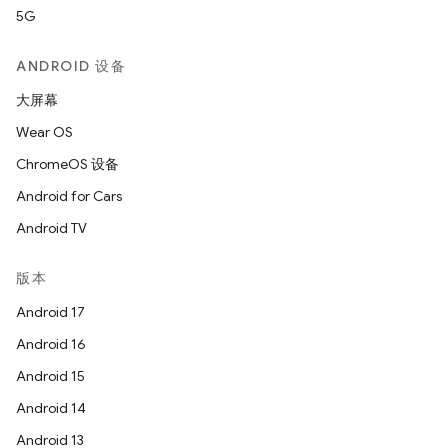
5G
ANDROID 设备
大屏幕
Wear OS
ChromeOS 设备
Android for Cars
Android TV
版本
Android 17
Android 16
Android 15
Android 14
Android 13