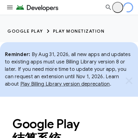
GOOGLE PLAY
PLAY MONETIZATION
Reminder:
By Aug 31, 2026, all new apps and updates
to existing apps must use Billing Library version 8 or
later. If you need more time to update your app, you
can request an extension until Nov 1, 2026. Learn
about
Play Billing Library version deprecation
.
Google Play