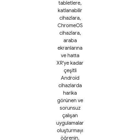
tabletlere,
katlanabilir
cihazlara,
ChromeOS
cihazlara,
araba
ekranlarına
ve hatta
XR'ye kadar
çeşitli
Android
cihazlarda
harika
görünen ve
sorunsuz
çalışan
uygulamalar
oluşturmayı
öğrenin.