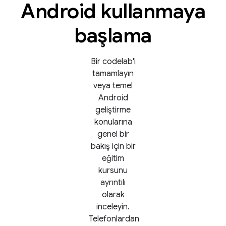
Android kullanmaya
başlama
Bir codelab'i
tamamlayın
veya temel
Android
geliştirme
konularına
genel bir
bakış için bir
eğitim
kursunu
ayrıntılı
olarak
inceleyin.
Telefonlardan