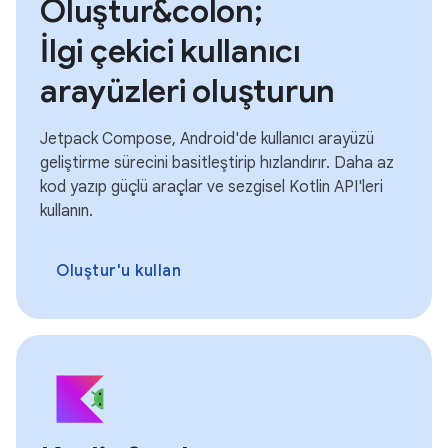
Oluştur&colon;
İlgi çekici kullanıcı
arayüzleri oluşturun
Jetpack Compose, Android'de kullanıcı arayüzü
geliştirme sürecini basitleştirip hızlandırır. Daha az
kod yazıp güçlü araçlar ve sezgisel Kotlin API'leri
kullanın.
Oluştur'u kullan