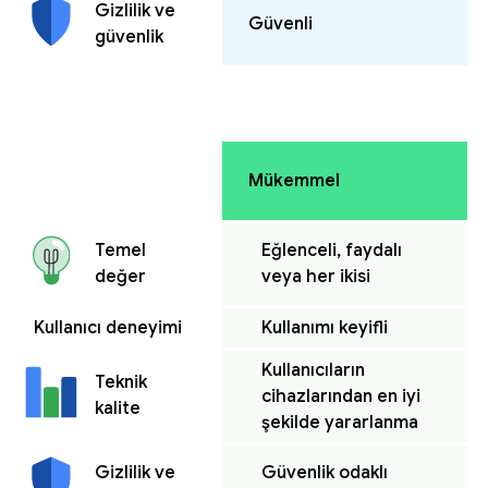
Gizlilik ve
Güvenli
güvenlik
Mükemmel
Eğlenceli, faydalı
Temel
veya her ikisi
değer
Kullanıcı deneyimi
Kullanımı keyifli
Kullanıcıların
Teknik
cihazlarından en iyi
kalite
şekilde yararlanma
Güvenlik odaklı
Gizlilik ve