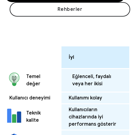
Rehberler
İyi
Eğlenceli, faydalı
Temel
veya her ikisi
değer
Kullanıcı deneyimi
Kullanımı kolay
Kullanıcıların
Teknik
cihazlarında iyi
kalite
performans gösterir