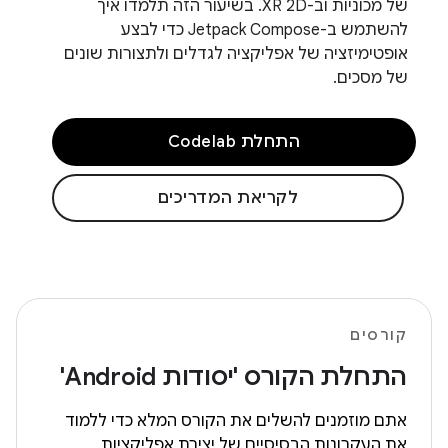
של מכוניות וב-XR 2D. בשיעור הזה תלמדו איך
להשתמש ב-Jetpack Compose כדי לבצע
אופטימיזציה של אפליקציה לגדלים ולתצורות שונים
של מסכים.
התחלת Codelab
לקריאת המדריכים
קורסים
התחלת הקורס 'יסודות Android'
אתם מוזמנים להשלים את הקורס המלא כדי ללמוד
את העקרונות הבסיסיים של יצירת אפליקציות