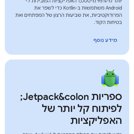
יותר מ-95% מ-1,000 האפליקציות המובילות ל-
Android משתמשות ב-Kotlin כדי לשפר את
הפרודוקטיביות, את שביעות הרצון של המפתחים ואת
בטיחות הקוד.
מידע נוסף
ספריות Jetpack&colon;
לפיתוח קל יותר של
האפליקציות