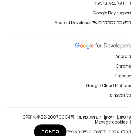
דיווח על באג בתיעוד
Google Play support
הרשמה למחקרים של Android Developer
Android
Chrome
Firebase
Google Cloud Platform
כל המוצרים
פרטיות
רישיון
הנחיות מיתוג
ICP证合字B2-20070004号
Manage cookies
הרשמה
קבלת עדכוני חדשות וטיפים באימייל