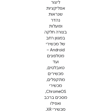
ליצור
אפליקציות
שנראות
נהדר
ופועלות
בצורה חלקה
במגוון רחב
של מכשירי
Android –
מטלפונים
ועד
טאבלטים,
מכשירים
מתקפלים,
מכשירי
ChromeOS,
מסכים ברכב
ואפילו
מכשירי XR.