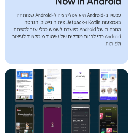
Now in Android
עכשיו ב-Android היא אפליקציה ל-Android שפותחה
באמצעות Kotlin ו-Jetpack פיתוח נייטיב. הגרסה
הנוכחית של Android מיועדת לשמש ככלי עזר למפתחי
Android כדי לבנות מודלים של שיטות מומלצות לעיצוב
ולפיתוח.