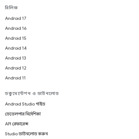
রিলিজ
Android 17
Android 16
Android 15
Android 14
Android 13
Android 12
Android 11
ডকুমেন্টেশন ও ডাউনলোড
Android Studio গাইড
ডেভেলপার নির্দেশিকা
API রেফারেন্স
Studio ডাউনলোড করুন