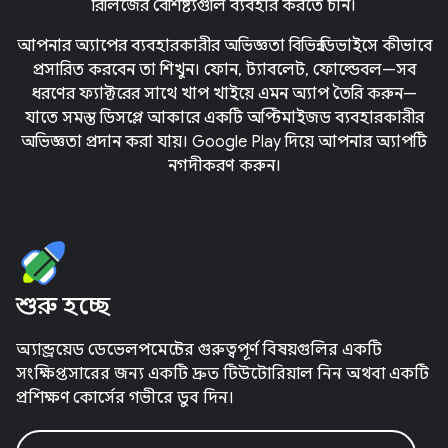
রিলিজের বৈশিষ্ট্যগুলি ব্যবহার করতে চান।
আপনার অ্যাপের ব্যবহারকারীর অভিজ্ঞতা বিভিন্ন ডিভাইসে কীভাবে
প্রসারিত করবেন তা শিখুন। ফোন, ট্যাবলেট, ফোল্ডেবল—সব
ধরণের ফ্যাক্টরের সাথে খাপ খাইয়ে এমন অ্যাপ তৈরি করুন—
যাতে সমস্ত ডিসপ্লে আকারে একটি অপ্টিমাইজড ব্যবহারকারীর
অভিজ্ঞতা প্রদান করা যায়। Google Play দিয়ে আপনার অ্যাপটি
নগদীকরণ করুন।
শুরু হচ্ছে
অ্যান্ড্রয়েড ডেভেলপমেন্টের গুরুত্বপূর্ণ বিষয়গুলির একটি
সংক্ষিপ্তসারের জন্য একটি দ্রুত টিউটোরিয়াল নিন অথবা একটি
প্রশিক্ষণ কোর্সের গভীরে ডুব দিন।