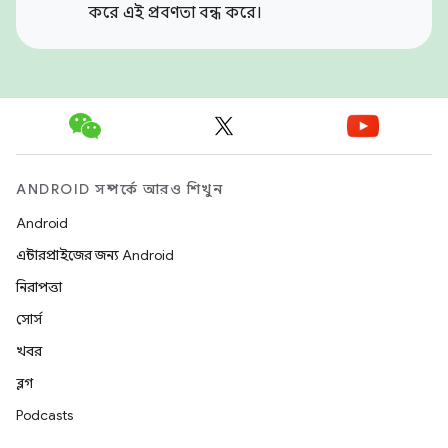
করে এই প্রবণতা বন্ধ করে।
ANDROID সম্পর্কে আরও শিখুন
Android
এন্টারপ্রাইজের জন্য Android
নিরাপত্তা
সোর্স
খবর
ব্লগ
Podcasts