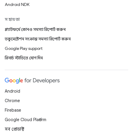
Android NDK
সহায়তা
প্ল্যাটফর্মে কোনও সমস্যা রিপোর্ট করুন
ডকুমেন্টেশন সংক্রান্ত সমস্যা রিপোর্ট করুন
Google Play support
রিসার্চ স্টাডিতে যোগ দিন
Android
Chrome
Firebase
Google Cloud Platform
সব প্রোডাক্ট