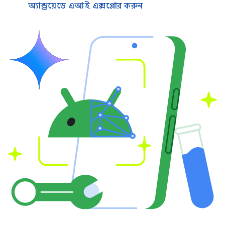
অ্যান্ড্রয়েডে এআই এক্সপ্লোর করুন