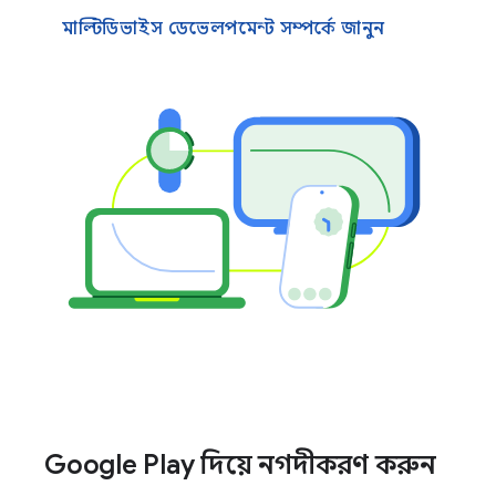
মাল্টিডিভাইস ডেভেলপমেন্ট সম্পর্কে জানুন
Google Play দিয়ে নগদীকরণ করুন