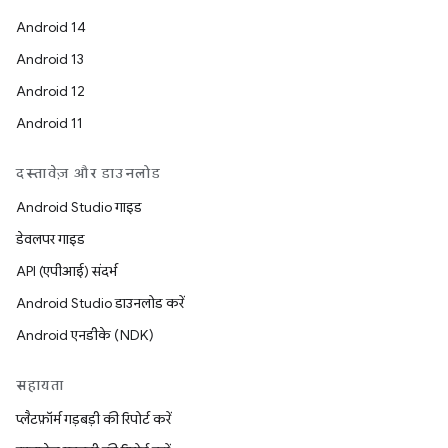
Android 14
Android 13
Android 12
Android 11
दस्तावेज़ और डाउनलोड
Android Studio गाइड
डेवलपर गाइड
API (एपीआई) संदर्भ
Android Studio डाउनलोड करें
Android एनडीके (NDK)
सहायता
प्लैटफ़ॉर्म गड़बड़ी की रिपोर्ट करें