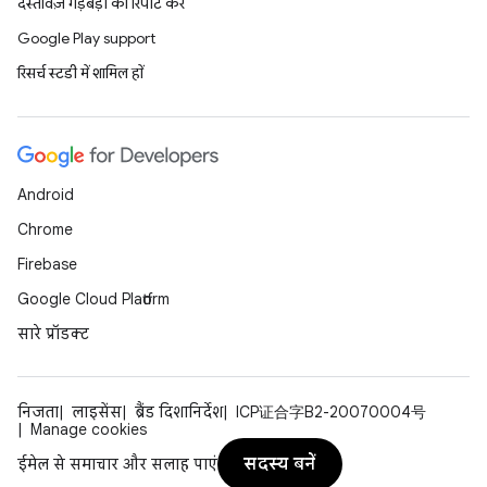
दस्तावेज़ गड़बड़ी की रिपोर्ट करें
Google Play support
रिसर्च स्टडी में शामिल हों
Android
Chrome
Firebase
Google Cloud Platform
सारे प्रॉडक्ट
निजता
लाइसेंस
ब्रैंड दिशानिर्देश
ICP证合字B2-20070004号
Manage cookies
सदस्य बनें
ईमेल से समाचार और सलाह पाएं