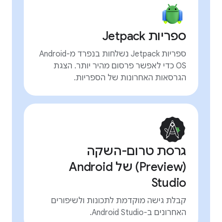
ספריות Jetpack
ספריות Jetpack נשלחות בנפרד מ-Android
OS כדי לאפשר פרסום מהיר יותר. הצגת
הגרסאות האחרונות של הספריות.
גרסת טרום-השקה
(Preview) של Android
Studio
קבלת גישה מוקדמת לתכונות ולשיפורים
האחרונים ב-Android Studio.