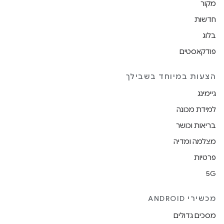
מקור
חדשות
בלוג
פודקאסטים
הצעות במיוחד בשבילך
גיימינג
למידת מכונה
בריאות וכושר
מצלמה ומדיה
פרטיות
5G
מכשירי ANDROID
מסכים גדולים