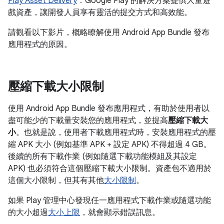
Play Asset Delivery
：Google Play 的解決方案提供大量遊
戲資產，讓開發人員享有靈活的提交方式和高效能。
請觀看以下影片，概略瞭解使用 Android App Bundle 發布
應用程式的原因。
壓縮下載大小限制
使用 Android App Bundle 發布應用程式，有助於使用者以
盡可能少的下載量安裝您的應用程式，並提高
壓縮下載大
小
。也就是說，使用者下載應用程式時，安裝應用程式的壓
縮 APK 大小 (例如基準 APK + 設定 APK) 不得超過 4 GB。
後續的所有下載作業 (例如隨選下載功能模組及其設定
APK) 也必須符合這個壓縮下載大小限制。資產包不適用於
這個大小限制，但其有其他
大小限制
。
如果 Play 管理中心發現任一應用程式下載作業或隨選功能
的大小超過
大小上限
，就會顯示錯誤訊息。