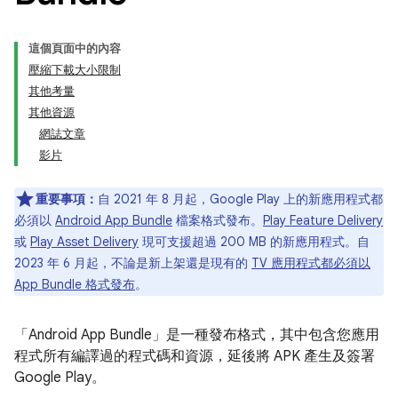
這個頁面中的內容
壓縮下載大小限制
其他考量
其他資源
網誌文章
影片
重要事項：
自 2021 年 8 月起，Google Play 上的新應用程式都
必須以
Android App Bundle
檔案格式發布。
Play Feature Delivery
或
Play Asset Delivery
現可支援超過 200 MB 的新應用程式。自
2023 年 6 月起，不論是新上架還是現有的
TV 應用程式都必須以
App Bundle 格式發布
。
「Android App Bundle」
是一種發布格式，其中包含您應用
程式所有編譯過的程式碼和資源，延後將 APK 產生及簽署
Google Play。