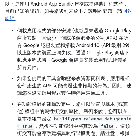
以下是使用 Android App Bundle 建構或提供應用程式時，
目前已知的問題。如果您遇到未於下方說明的問題，請
回報
錯誤
。
側載應用程式的部分安裝 (也就是未透過 Google Play
商店安裝，且缺少一個或多個必要的分割 APK) 在所
有 Google 認證裝置和搭載 Android 10 (API 級別 29)
以上版本的裝置上均失敗。透過 Google Play 商店下
載應用程式時，Google 會確實安裝應用程式所需的
所有元件。
如果您使用的工具會動態修改資源資料表，應用程式
套件產生的 APK 可能會發生非預期的行為。因此，建
議您在建立應用程式套件時停用這類工具。
在功能模組的建構設定中，您可以設置與基本 (或其
他) 模組中的屬性衝突的屬性。舉例來說，您可以在
基本模組中設定
buildTypes.release.debuggable
= true
，然後在功能模組中將其設為
false
。這類
衝突可能會導致建構與執行階段問題。請注意，根據