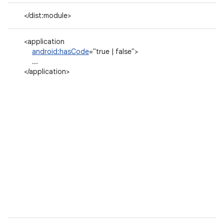
</dist:module>
<application
android:hasCode
="true | false">
...
</application>