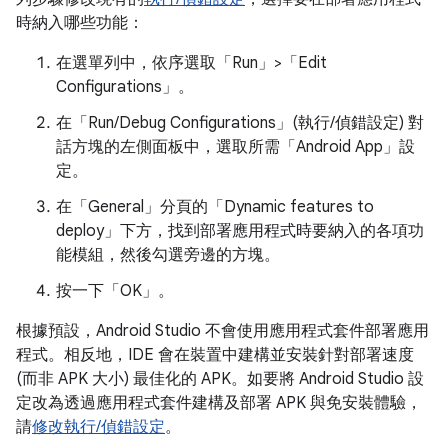
時納入哪些功能：
在選單列中，依序選取「Run」>「Edit
Configurations」
。
在「Run/Debug Configurations」(執行/偵錯設定)
對
話方塊的左側面板中，選取所需「Android App」
設
定。
在「General」
分頁的「Dynamic features to
deploy」
下方，找到部署應用程式時要納入的各項功
能模組，然後勾選旁邊的方塊。
按一下「OK」
。
根據預設，Android Studio 不會使用應用程式套件部署應用
程式。相反地，IDE 會在裝置中建構並安裝針對部署速度
(而非 APK 大小) 最佳化的 APK。如要將 Android Studio 設
定改為透過應用程式套件建構及部署 APK 與免安裝體驗，
請
修改執行/偵錯設定
。