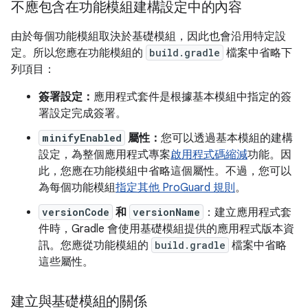
不應包含在功能模組建構設定中的內容
由於每個功能模組取決於基礎模組，因此也會沿用特定設
定。所以您應在功能模組的
build.gradle
檔案中省略下
列項目：
簽署設定：
應用程式套件是根據基本模組中指定的簽
署設定完成簽署。
minifyEnabled
屬性：
您可以透過基本模組的建構
設定，為整個應用程式專案
啟用程式碼縮減
功能。因
此，您應在功能模組中省略這個屬性。不過，您可以
為每個功能模組
指定其他 ProGuard 規則
。
versionCode
和
versionName
：建立應用程式套
件時，Gradle 會使用基礎模組提供的應用程式版本資
訊。您應從功能模組的
build.gradle
檔案中省略
這些屬性。
建立與基礎模組的關係