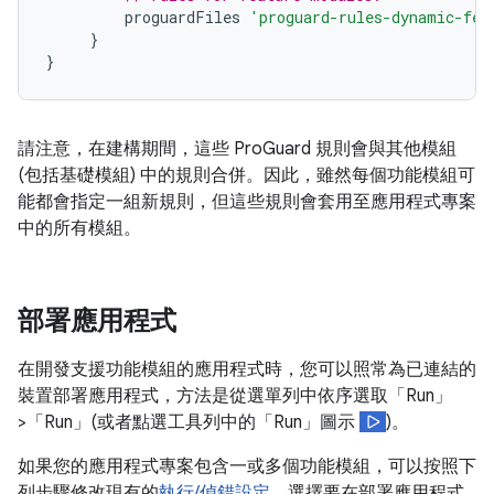
proguardFiles
'proguard-rules-dynamic-fea
}
}
請注意，在建構期間，這些 ProGuard 規則會與其他模組
(包括基礎模組) 中的規則合併。因此，雖然每個功能模組可
能都會指定一組新規則，但這些規則會套用至應用程式專案
中的所有模組。
部署應用程式
在開發支援功能模組的應用程式時，您可以照常為已連結的
裝置部署應用程式，方法是從選單列中依序選取「Run」
>「Run」
(或者點選工具列中的「Run」圖示
)。
如果您的應用程式專案包含一或多個功能模組，可以按照下
列步驟修改現有的
執行/偵錯設定
，選擇要在部署應用程式