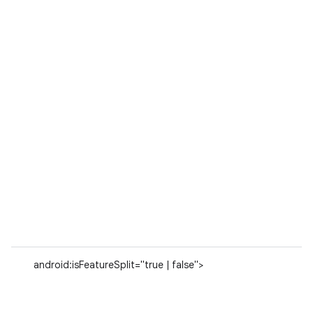
android:isFeatureSplit="true | false">