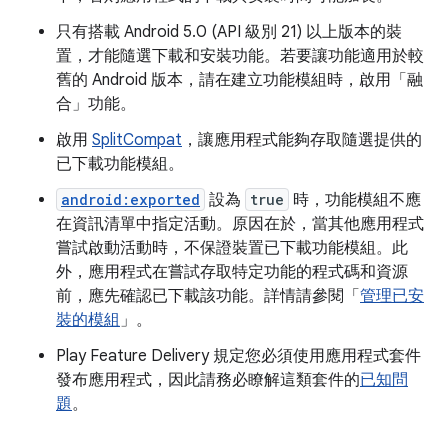
只有搭載 Android 5.0 (API 級別 21) 以上版本的裝
置，才能隨選下載和安裝功能。若要讓功能適用於較
舊的 Android 版本，請在建立功能模組時，啟用「融
合」
功能。
啟用
SplitCompat
，讓應用程式能夠存取隨選提供的
已下載功能模組。
android:exported
設為
true
時，功能模組不應
在資訊清單中指定活動。原因在於，當其他應用程式
嘗試啟動活動時，不保證裝置已下載功能模組。此
外，應用程式在嘗試存取特定功能的程式碼和資源
前，應先確認已下載該功能。詳情請參閱「
管理已安
裝的模組
」。
Play Feature Delivery 規定您必須使用應用程式套件
發布應用程式，因此請務必瞭解這類套件的
已知問
題
。