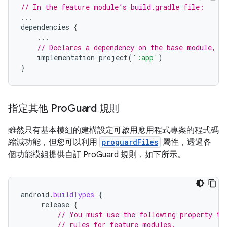
// In the feature module’s build.gradle file:
...
dependencies
{
...
// Declares a dependency on the base module, '
implementation
project
(
':app'
)
}
指定其他 Pro
Guard 規則
雖然只有基本模組的建構設定可啟用應用程式專案的程式碼
縮減功能，但您可以利用
proguardFiles
屬性，透過各
個功能模組提供自訂 ProGuard 規則，如下所示。
android
.
buildTypes
{
release
{
// You must use the following property to
// rules for feature modules.