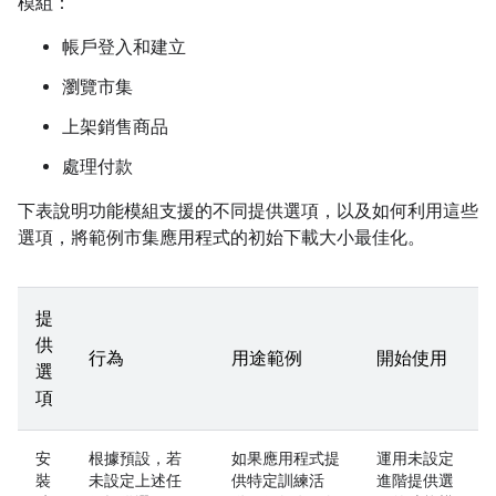
模組：
帳戶登入和建立
瀏覽市集
上架銷售商品
處理付款
下表說明功能模組支援的不同提供選項，以及如何利用這些
選項，將範例市集應用程式的初始下載大小最佳化。
提
供
行為
用途範例
開始使用
選
項
安
根據預設，若
如果應用程式提
運用未設定
裝
未設定上述任
供特定訓練活
進階提供選