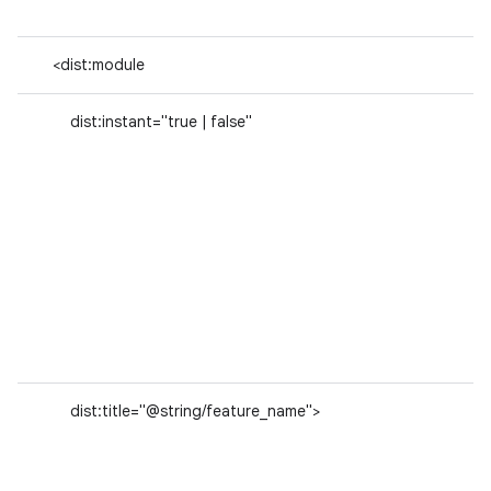
<dist:module
dist:instant="true | false"
dist:title="@string/feature_name">