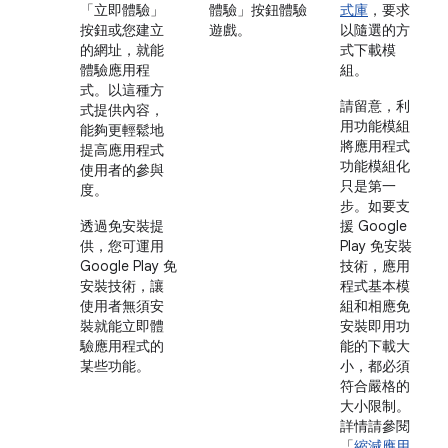
「立即體驗」
體驗」按鈕體驗
式庫
，要求
按鈕或您建立
遊戲。
以隨選的方
的網址，就能
式下載模
體驗應用程
組。
式。以這種方
請留意，利
式提供內容，
用功能模組
能夠更輕鬆地
將應用程式
提高應用程式
功能模組化
使用者的參與
只是第一
度。
步。如要支
透過免安裝提
援 Google
供，您可運用
Play 免安裝
Google Play 免
技術，應用
安裝技術，讓
程式基本模
使用者無須安
組和相應免
裝就能立即體
安裝即用功
驗應用程式的
能的下載大
某些功能。
小，都必須
符合嚴格的
大小限制。
詳情請參閱
「
縮減應用