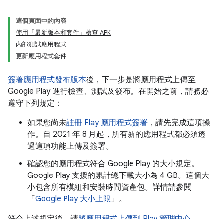
這個頁面中的內容
使用「最新版本和套件」檢查 APK
內部測試應用程式
更新應用程式套件
簽署應用程式發布版本
後，下一步是將應用程式上傳至
Google Play 進行檢查、測試及發布。在開始之前，請務必
遵守下列規定：
如果您尚未
註冊 Play 應用程式簽署
，請先完成這項操
作。自 2021 年 8 月起，所有新的應用程式都必須透
過這項功能上傳及簽署。
確認您的應用程式符合 Google Play 的大小規定。
Google Play 支援的累計總下載大小為 4 GB。這個大
小包含所有模組和安裝時間資產包。詳情請參閱
「
Google Play 大小上限
」。
符合上述規定後，請
將應用程式上傳到 Play 管理中心
。