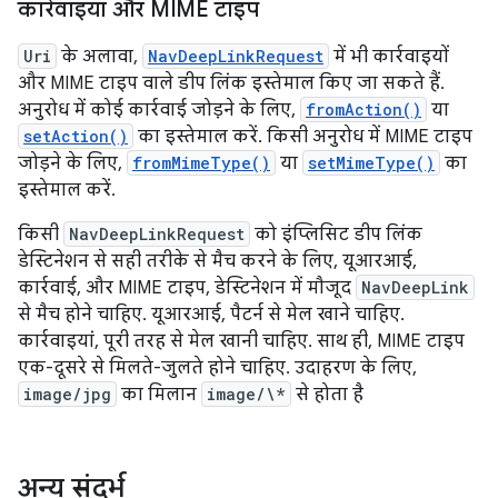
कार्रवाइयां और MIME टाइप
Uri
के अलावा,
NavDeepLinkRequest
में भी कार्रवाइयों
और MIME टाइप वाले डीप लिंक इस्तेमाल किए जा सकते हैं.
अनुरोध में कोई कार्रवाई जोड़ने के लिए,
fromAction()
या
setAction()
का इस्तेमाल करें. किसी अनुरोध में MIME टाइप
जोड़ने के लिए,
fromMimeType()
या
setMimeType()
का
इस्तेमाल करें.
किसी
NavDeepLinkRequest
को इंप्लिसिट डीप लिंक
डेस्टिनेशन से सही तरीके से मैच करने के लिए, यूआरआई,
कार्रवाई, और MIME टाइप, डेस्टिनेशन में मौजूद
NavDeepLink
से मैच होने चाहिए. यूआरआई, पैटर्न से मेल खाने चाहिए.
कार्रवाइयां, पूरी तरह से मेल खानी चाहिए. साथ ही, MIME टाइप
एक-दूसरे से मिलते-जुलते होने चाहिए. उदाहरण के लिए,
image/jpg
का मिलान
image/\*
से होता है
अन्य संदर्भ