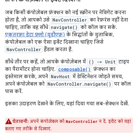
जब किसी कंपोज़ेबल फ़ंक्शन को नई स्क्रीन पर नेविगेट करना
होता है, तो आपको उसे
NavController
का रेफ़रंस नहीं देना
चाहिए, ताकि वह सीधे
navigate()
को कॉल कर सके.
एकतरफ़ा डेटा फ़्लो (यूडीएफ़)
के सिद्धांतों के मुताबिक,
कंपोज़ेबल को एक ऐसा इवेंट दिखाना चाहिए जिसे
NavController
हैंडल करता है.
सीधे तौर पर कहें, तो आपके कंपोज़ेबल में
() -> Unit
टाइप
का पैरामीटर होना चाहिए.
composable()
फ़ंक्शन का
इस्तेमाल करके, अपने
NavHost
में डेस्टिनेशन जोड़ते समय,
अपने कंपोज़ेबल को
NavController.navigate()
पर कॉल
पास करें.
इसका उदाहरण देखने के लिए, यहां दिया गया सब-सेक्शन देखें.
चेतावनी:
अपने कंपोज़ेबल को
न दें. इवेंट को यहां
NavController
बताए गए तरीके से दिखाएं.