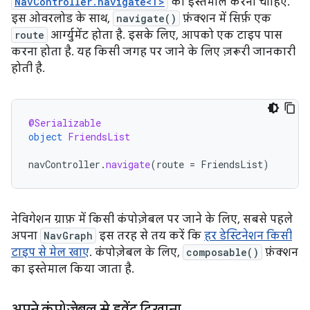
NavController.navigate<T>
का इस्तेमाल करना चाहिए.
इस ओवरलोड के साथ,
navigate()
फ़ंक्शन में सिर्फ़ एक
route
आर्ग्युमेंट होता है. इसके लिए, आपको एक टाइप पास
करना होता है. यह किसी जगह पर जाने के लिए ज़रूरी जानकारी
होती है.
@Serializable
object
FriendsList
navController
.
navigate
(
route
=
FriendsList
)
नेविगेशन ग्राफ़ में किसी कंपोज़ेबल पर जाने के लिए, सबसे पहले
अपना
NavGraph
इस तरह से तय करें कि
हर डेस्टिनेशन किसी
टाइप से मेल खाए
. कंपोज़ेबल के लिए,
composable()
फ़ंक्शन
का इस्तेमाल किया जाता है.
अपने कंपोज़ेबल से इवेंट दिखाना