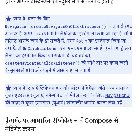
हैं कि आपके डेस्टिनेशन एक-दूसरे से कैसे कनेक्ट होते हैं.
ध्यान दें:
बटन के लिए,
के तीन वैरिएंट
Navigation.createNavigateOnClickListener()
उपलब्ध हैं. अगर Java प्रोग्रामिंग लैंग्वेज का इस्तेमाल किया जा रहा है, तो ये
वैरिएंट आपके काम के हो सकते हैं. अगर Kotlin का इस्तेमाल किया जा
रहा है, तो
एक एसएएम इंटरफ़ेस है. इसलिए, ट्रेलिंग
OnClickListener
लैम्डा का इस्तेमाल किया जा सकता है. यह तरीका,
को सीधे तौर पर कॉल करने
createNavigateOnClickListener()
के मुकाबले छोटा और पढ़ने में आसान हो सकता है.
ध्यान दें:
टॉप ऐप्लिकेशन बार और बॉटम नेविगेशन जैसे अन्य सामान्य
यूज़र इंटरफ़ेस (यूआई) कॉम्पोनेंट को मैनेज करने के लिए,
NavigationUI
की मदद से यूज़र इंटरफ़ेस (यूआई) कॉम्पोनेंट अपडेट करना
लेख पढ़ें.
फ़्रैगमेंट पर आधारित ऐप्लिकेशन में Compose से
नेविगेट करना