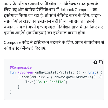
अगर फ़्रैगमेंट पर आधारित नेविगेशन आर्किटेक्चर (उदाहरण के
लिए, व्यू और कंपोज़ ऐप्लिकेशन) में Jetpack Compose का
इस्तेमाल किया जा रहा है, तो सीधे नेविगेट करने के लिए, टाइप-
सेफ़ कंपोज़ राउट का इस्तेमाल नहीं किया जा सकता. इसके
बजाय, आपको अपने एक्सएमएल नेविगेशन ग्राफ़ में तय किए गए
पूर्णांक आईडी (कार्रवाइयां) का इस्तेमाल करना होगा.
Compose कोड से डेस्टिनेशन बदलने के लिए, अपने कंपोज़ेबल से
कोई इवेंट (लैम्ब्डा) दिखाएं:
@Composable
fun
MyScreen
(
onNavigateToProfile
:
()
-
>
Unit
)
{
Button
(
onClick
=
{
onNavigateToProfile
()
})
{
Text
(
"Go to Profile"
)
}
}