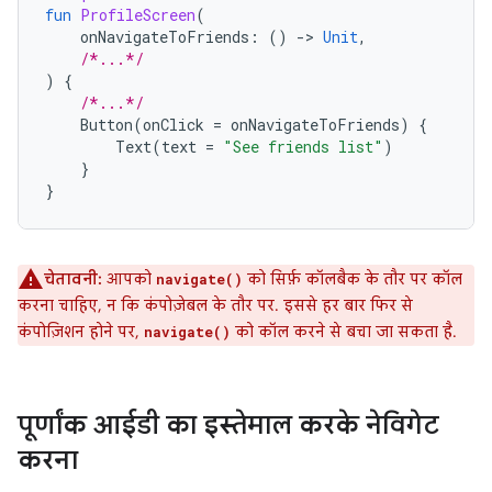
fun
ProfileScreen
(
onNavigateToFriends
:
()
-
>
Unit
,
/*...*/
)
{
/*...*/
Button
(
onClick
=
onNavigateToFriends
)
{
Text
(
text
=
"See friends list"
)
}
}
चेतावनी:
आपको
को सिर्फ़ कॉलबैक के तौर पर कॉल
navigate()
करना चाहिए, न कि कंपोज़ेबल के तौर पर. इससे हर बार फिर से
कंपोज़िशन होने पर,
को कॉल करने से बचा जा सकता है.
navigate()
पूर्णांक आईडी का इस्तेमाल करके नेविगेट
करना