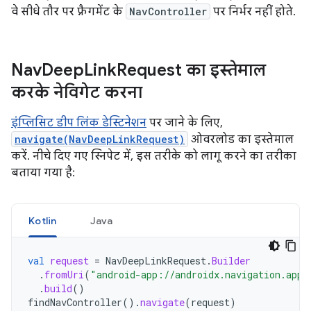
वे सीधे तौर पर फ़्रैगमेंट के
NavController
पर निर्भर नहीं होते.
Nav
Deep
Link
Request का इस्तेमाल
करके नेविगेट करना
इंप्लिसिट डीप लिंक डेस्टिनेशन
पर जाने के लिए,
navigate(NavDeepLinkRequest)
ओवरलोड का इस्तेमाल
करें. नीचे दिए गए स्निपेट में, इस तरीके को लागू करने का तरीका
बताया गया है:
Kotlin
Java
val
request
=
NavDeepLinkRequest
.
Builder
.
fromUri
(
"android-app://androidx.navigation.app/
.
build
()
findNavController
().
navigate
(
request
)