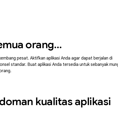
emua orang…
mbang pesat. Aktifkan aplikasi Anda agar dapat berjalan di
ponsel standar. Buat aplikasi Anda tersedia untuk sebanyak mun
orang.
oman kualitas aplikasi