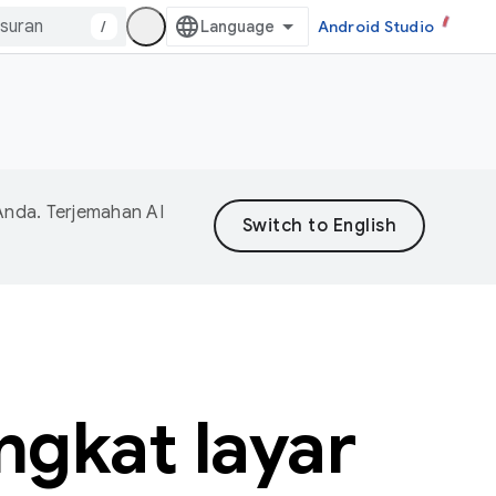
/
Android Studio
Anda. Terjemahan AI
gkat layar