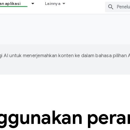
 aplikasi
Lainnya
 AI untuk menerjemahkan konten ke dalam bahasa pilihan 
ggunakan peran