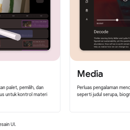
Media
an palet, pemilih, dan
Perluas pengalaman meno
lus untuk kontrol materi
seperti judul serupa, biograf
esain UI.