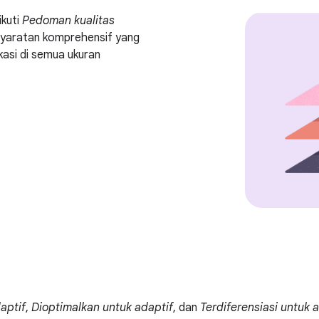
ikuti
Pedoman kualitas
rsyaratan komprehensif yang
asi di semua ukuran
aptif
,
Dioptimalkan untuk adaptif
, dan
Terdiferensiasi untuk 