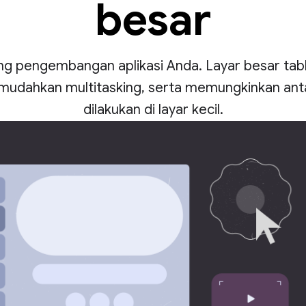
besar
g pengembangan aplikasi Anda. Layar besar tabl
dahkan multitasking, serta memungkinkan ant
dilakukan di layar kecil.