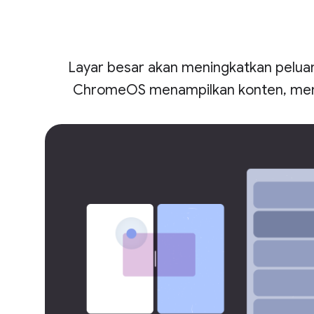
Layar besar akan meningkatkan peluan
ChromeOS menampilkan konten, memu