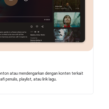
nton atau mendengarkan dengan konten terkait
i penulis, playlist, atau lirik lagu.