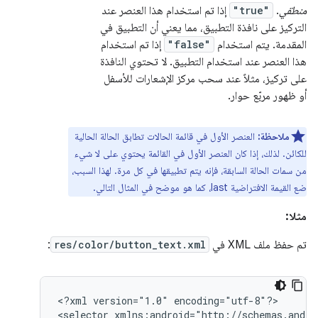
منطقي
.
"true"
إذا تم استخدام هذا العنصر عند
التركيز على نافذة التطبيق، مما يعني أن التطبيق في
المقدمة. يتم استخدام
"false"
إذا تم استخدام
هذا العنصر عند استخدام التطبيق. لا تحتوي النافذة
على تركيز، مثلاً عند سحب مركز الإشعارات للأسفل
أو ظهور مربّع حوار.
ملاحظة:
العنصر الأول في قائمة الحالات تطابق الحالة الحالية
للكائن. لذلك، إذا كان العنصر الأول في القائمة يحتوي على لا شيء
من سمات الحالة السابقة، فإنه يتم تطبيقها في كل مرة. لهذا السبب،
ضع القيمة الافتراضية last، كما هو موضح في المثال التالي.
مثلا:
تم حفظ ملف XML في
res/color/button_text.xml
:
<?xml
version="1.0"
encoding="utf-8"?>

<selector