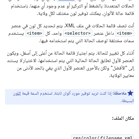
الحالات المتعددة: بالضغط أو التركيز أو عدم وجود أي منهما. باستخدام
قائمة حالة الألوان، يمكنك توفير لون مختلف لكل ولاية.
أنت تصف قائمة الحالات في ملف XML. يتم تحديد كل لون في عنصر
<item>
داخل عنصر
<selector>
واحد. كل
<item>
يستخدم
سمات مختلفة لوصف الحالة التي يتم استخدامه فيها.
أثناء كل تغيير للحالة، يتم اجتياز قائمة الحالة من أعلى إلى أسفل، ويكون
العنصر الأول تطابق الحالة الحالية التي يتم استخدامها. الاختيار
لا
يستند
إلى "الأفضل" ولكن بالأحرى العنصر الأول الذي يفي بالحد الأدنى من
معايير الولاية.
ملاحظة:
إذا كنت تريد توفير مورد ألوان ثابتة، استخدِم السمة قيمة
اللون
البسيطة.
مكان الملف:
res/color/
filename
.xml