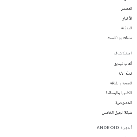
المصدر
الأخبار
المدوّنة
ملفات بودكاست
استكشاف
ألعاب فيديو
تعلُم الآلة
الصحة واللياقة
الكاميرا والوسائط
الخصوصية
شبكة الجيل الخامس
أجهزة ANDROID