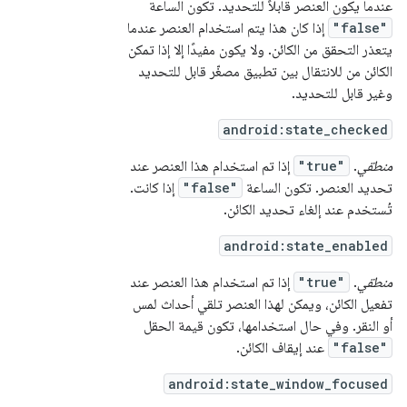
عندما يكون العنصر قابلاً للتحديد. تكون الساعة
"false"
إذا كان هذا يتم استخدام العنصر عندما
يتعذر التحقق من الكائن. ولا يكون مفيدًا إلا إذا تمكن
الكائن من للانتقال بين تطبيق مصغّر قابل للتحديد
وغير قابل للتحديد.
android:state_checked
منطقي
.
"true"
إذا تم استخدام هذا العنصر عند
تحديد العنصر. تكون الساعة
"false"
إذا كانت.
تُستخدم عند إلغاء تحديد الكائن.
android:state_enabled
منطقي
.
"true"
إذا تم استخدام هذا العنصر عند
تفعيل الكائن، ويمكن لهذا العنصر تلقي أحداث لمس
أو النقر. وفي حال استخدامها، تكون قيمة الحقل
"false"
عند إيقاف الكائن.
android:state_window_focused