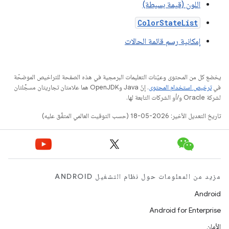
اللون (قيمة بسيطة)
ColorStateList
إمكانية رسم قائمة الحالات
يخضع كل من المحتوى وعيّنات التعليمات البرمجية في هذه الصفحة للتراخيص الموضحّة
في
ترخيص استخدام المحتوى
. إنّ Java وOpenJDK هما علامتان تجاريتان مسجَّلتان
لشركة Oracle و/أو الشركات التابعة لها.
تاريخ التعديل الأخير: 2026-05-18 (حسب التوقيت العالمي المتفَّق عليه)
مزيد من المعلومات حول نظام التشغيل ANDROID
Android
Android for Enterprise
الأمان