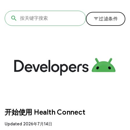
filter_list
过滤条件
开始使用 Health Connect
Updated 2026年7月14日