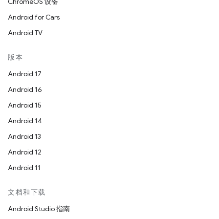
ChromeOS 设备
Android for Cars
Android TV
版本
Android 17
Android 16
Android 15
Android 14
Android 13
Android 12
Android 11
文档和下载
Android Studio 指南