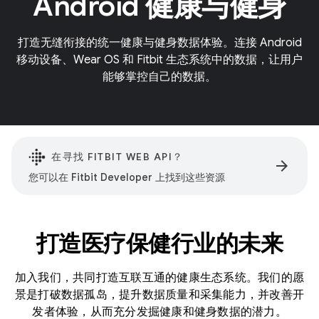
Android 健康与健身
打造无缝衔接的统一健康与健身数据体验。连接 Android
移动设备、Wear OS 和 Fitbit 生态系统中的数据，让用户
能够掌控自己的数据。
在寻找 FITBIT WEB API？
arrow_forward
您可以在 Fitbit Developer 上找到这些资源
打造医疗保健行业的未来
加入我们，共同打造互联互通的健康生态系统。我们的愿
景是打破数据孤岛，提升数据质量和采集能力，并改善开
发者体验，从而充分发掘健康和健身数据的潜力。