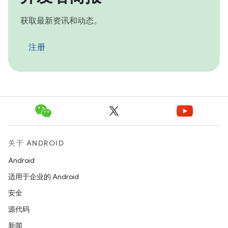
获取最新资讯和动态。
注册
关于 ANDROID
Android
适用于企业的 Android
安全
源代码
新闻