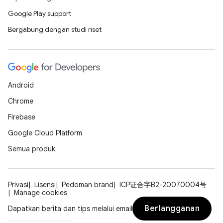
Google Play support
Bergabung dengan studi riset
Android
Chrome
Firebase
Google Cloud Platform
Semua produk
Privasi
Lisensi
Pedoman brand
ICP证合字B2-20070004号
Manage cookies
Berlangganan
Dapatkan berita dan tips melalui email