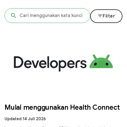
filter_list
Filter
Mulai menggunakan Health Connect
Updated 14 Juli 2026