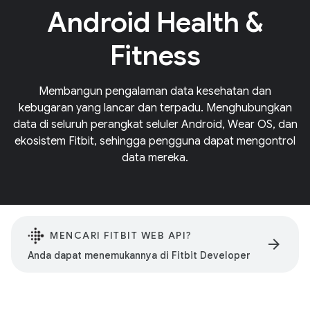
Android Health &
Fitness
Membangun pengalaman data kesehatan dan
kebugaran yang lancar dan terpadu. Menghubungkan
data di seluruh perangkat seluler Android, Wear OS, dan
ekosistem Fitbit, sehingga pengguna dapat mengontrol
data mereka.
MENCARI FITBIT WEB API?
arrow_forward
Anda dapat menemukannya di Fitbit Developer