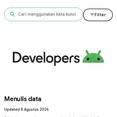
filter_list
Filter
Menulis data
Updated 8 Agustus 2026