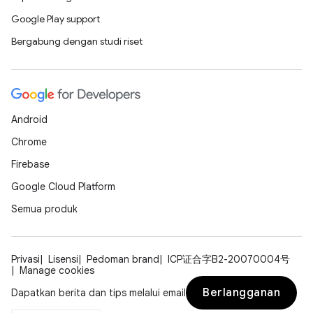
Google Play support
Bergabung dengan studi riset
Android
Chrome
Firebase
Google Cloud Platform
Semua produk
Privasi
Lisensi
Pedoman brand
ICP证合字B2-20070004号
Manage cookies
Berlangganan
Dapatkan berita dan tips melalui email