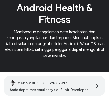
Android Health &
Fitness
Membangun pengalaman data kesehatan dan
kebugaran yang lancar dan terpadu. Menghubungkan
data di seluruh perangkat seluler Android, Wear OS, dan
ekosistem Fitbit, sehingga pengguna dapat mengontrol
data mereka.
MENCARI FITBIT WEB API?
arrow_forward
Anda dapat menemukannya di Fitbit Developer