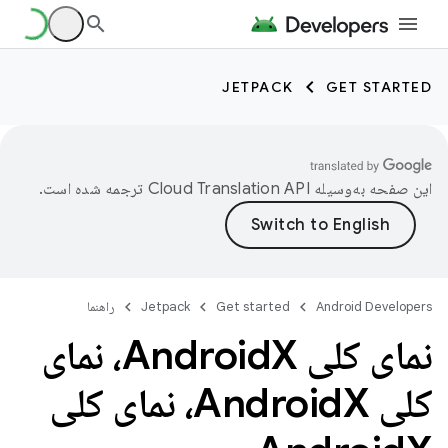
JETPACK
GET STARTED
این صفحه به‌وسیله
ترجمه شده است.
Android Developers
Get started
Jetpack
راهنما
نمای کلی Android
X، نمای
کلی Android
X، نمای کلی