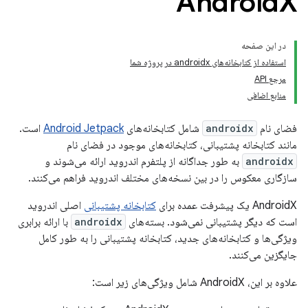
Android
X
در این صفحه
استفاده از کتابخانه‌های androidx در پروژه شما
مرجع API
منابع اضافی
فضای نام
androidx
شامل کتابخانه‌های
Android Jetpack
است.
مانند کتابخانه پشتیبانی، کتابخانه‌های موجود در فضای نام
androidx
به طور جداگانه از پلتفرم اندروید ارائه می‌شوند و
سازگاری معکوس را در بین نسخه‌های مختلف اندروید فراهم می‌کنند.
AndroidX یک پیشرفت عمده برای
کتابخانه پشتیبانی
اصلی اندروید
است که دیگر پشتیبانی نمی‌شود. بسته‌های
androidx
با ارائه برابری
ویژگی‌ها و کتابخانه‌های جدید، کتابخانه پشتیبانی را به طور کامل
جایگزین می‌کنند.
علاوه بر این، AndroidX شامل ویژگی‌های زیر است: