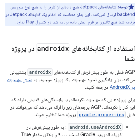
توجه:
کتابخانه‌های Jetpack هیچ داده‌ای از کاربر را به هیچ نوع سرویس
backend ارسال نمی‌کنند. این بدان معناست که ادغام یک کتابخانه Jetpack در
برنامه شما هیچ تاثیری بر
فرم ایمنی داده
برنامه شما در کنسول Play ندارد.
استفاده از کتابخانه‌های
androidx
در پروژه
شما
AGP فعلی به طور پیش‌فرض از کتابخانه‌های
androidx
پشتیبانی
می‌کند. برای یادگیری نحوه مهاجرت یک پروژه موجود، به
بخش مهاجرت
به AndroidX
مراجعه کنید.
برای پروژه‌هایی که مهاجرت نکرده‌اند، یا وابستگی‌های قدیمی دارند که
این کار را نکرده‌اند، AGP پرچم‌های زیر را ارائه می‌دهد که می‌توانند در
فایل
gradle.properties
پروژه شما تنظیم شوند.
android.useAndroidX
: به طور پیش‌فرض در
افزونه اندروید Gradle نسخه ۹.۰.۰ و بالاتر، مقدار True