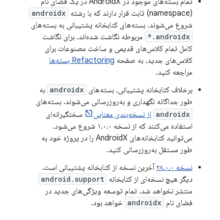
تمام بسته‌های موجود در AndroidX در یک فضای نام
(namespace) ثابت قرار دارند که با رشته
androidx
شروع می‌شوند. بسته‌های کتابخانه پشتیبانی به بسته‌های
androidx.*
مربوطه نگاشت شده‌اند. برای نگاشت
کامل تمام کلاس‌های قدیمی و ساخت مصنوعات برای
کلاس‌های جدید، به صفحه
Refactoring بسته‌ها
مراجعه کنید.
برخلاف کتابخانه پشتیبانی، بسته‌های
androidx
به
طور جداگانه نگهداری و به‌روزرسانی می‌شوند. بسته‌های
androidx
از نسخه‌بندی معنایی
سختگیرانه‌ای
استفاده می‌کنند که از نسخه ۱.۰.۰ شروع می‌شود.
می‌توانید کتابخانه‌های AndroidX را در پروژه خود به
طور مستقل به‌روزرسانی کنید.
نسخه ۲۸.۰.۰
آخرین نسخه از کتابخانه پشتیبانی است.
دیگر هیچ نسخه‌ای از کتابخانه
android.support
منتشر نخواهد شد. تمام توسعه ویژگی‌های جدید در
فضای نام
androidx
خواهد بود.