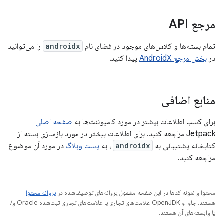
مرجع API
تمام بسته‌ها و کلاس‌های موجود در فضای نام
androidx
را می‌توانید
در
بخش مرجع AndroidX
پیدا کنید.
منابع اضافی
برای کسب اطلاعات بیشتر در مورد کامپوننت‌ها به
صفحه اصلی
Jetpack مراجعه کنید. برای اطلاعات بیشتر در مورد بازسازی بسته از
کتابخانه پشتیبانی به
androidx
، به
پست وبلاگ
در مورد آن موضوع
مراجعه کنید.
محتوا و نمونه کدها در این صفحه مشمول پروانه‌های توصیف‌شده در
پروانه محتوا
هستند. جاوا و OpenJDK علامت‌های تجاری یا علامت‌های تجاری ثبت‌شده Oracle و/
یا وابسته‌های آن هستند.