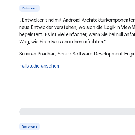
Referenz
„Entwickler sind mit Android-Architekturkomponenten
neue Entwickler verstehen, wo sich die Logik in ViewMo
begeistert. Es ist viel einfacher, wenn Sie bei null anf
Weg, wie Sie etwas anordnen möchten.“
Sumiran Pradhan, Senior Software Development Engi
Fallstudie ansehen
Referenz