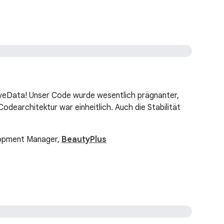
iveData! Unser Code wurde wesentlich prägnanter,
 Codearchitektur war einheitlich. Auch die Stabilität
lopment Manager,
BeautyPlus