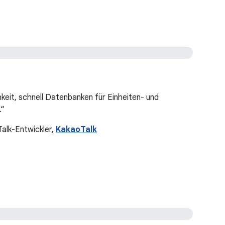
eit, schnell Datenbanken für Einheiten- und
.“
alk-Entwickler,
KakaoTalk