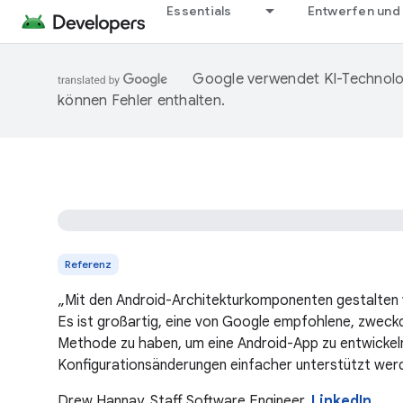
Essentials
Entwerfen und
Google verwendet KI-Technolog
können Fehler enthalten.
Referenz
„Mit den Android-Architekturkomponenten gestalten 
Es ist großartig, eine von Google empfohlene, zweck
Methode zu haben, um eine Android-App zu entwickeln
Konfigurationsänderungen einfacher unterstützt wer
Drew Hannay, Staff Software Engineer,
LinkedIn