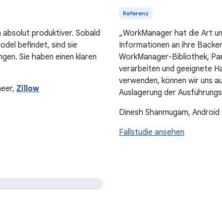
Referenz
 absolut produktiver. Sobald
„WorkManager hat die Art un
del befindet, sind sie
Informationen an ihre Backen
angen. Sie haben einen klaren
WorkManager-Bibliothek, Par
verarbeiten und geeignete H
verwenden, können wir uns au
neer,
Zillow
Auslagerung der Ausführungs
Dinesh Shanmugam, Android
Fallstudie ansehen