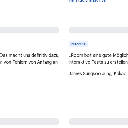
Fallstudie ansehen
Referenz
Das macht uns definitiv dazu,
„Room bot eine gute Möglichk
ten von Fehlern von Anfang an
interaktive Tests zu erstellen
James Sungsoo Jung, KakaoT