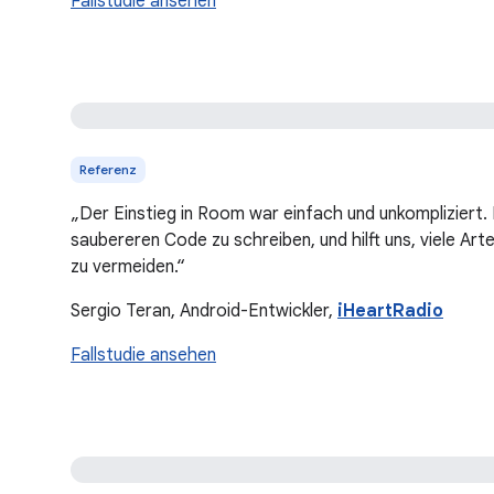
Fallstudie ansehen
Referenz
„Der Einstieg in Room war einfach und unkompliziert. 
saubereren Code zu schreiben, und hilft uns, viele Ar
zu vermeiden.“
Sergio Teran, Android-Entwickler,
iHeartRadio
Fallstudie ansehen