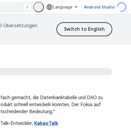
/
Android Studio
 KI-Übersetzungen
infach gemacht, die Datenbanktabelle und DAO zu
Produkt schnell entwickeln konnten. Der Fokus auf
entscheidender Bedeutung.“
Talk-Entwickler,
KakaoTalk