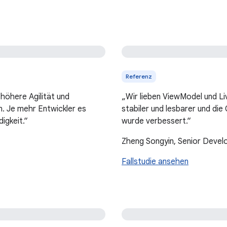
Referenz
höhere Agilität und
„Wir lieben ViewModel und L
n. Je mehr Entwickler es
stabiler und lesbarer und die
igkeit.“
wurde verbessert.“
Zheng Songyin, Senior Deve
Fallstudie ansehen