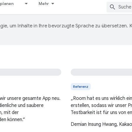
 planen
Mehr
ie, um Inhalte in Ihre bevorzugte Sprache zu übersetzen.
Referenz
wir unsere gesamte App neu.
„Room hat es uns wirklich e
dienliche und saubere
erstellen, sodass wir unser 
, mit der
Testbarkeit ist für uns von 
den können.“
Demian Insung Hwang, Kakao