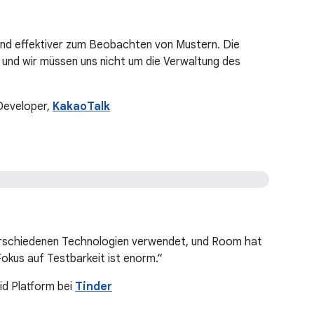
 und effektiver zum Beobachten von Mustern. Die
 und wir müssen uns nicht um die Verwaltung des
Developer,
KakaoTalk
rschiedenen Technologien verwendet, und Room hat
okus auf Testbarkeit ist enorm.“
d Platform bei
Tinder