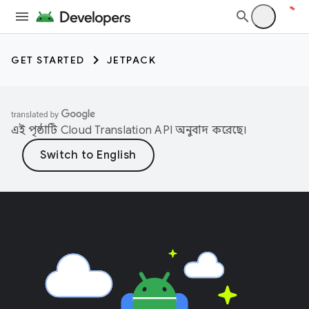
GET STARTED
JETPACK
এই পৃষ্ঠাটি
Cloud Translation API
অনুবাদ করেছে।