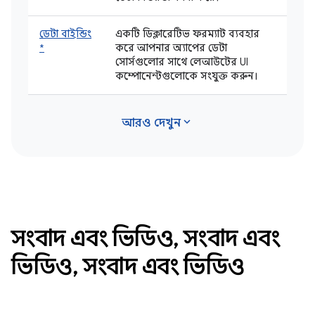
ডেটা বাইন্ডিং
একটি ডিক্লারেটিভ ফরম্যাট ব্যবহার
*
করে আপনার অ্যাপের ডেটা
সোর্সগুলোর সাথে লেআউটের UI
কম্পোনেন্টগুলোকে সংযুক্ত করুন।
expand_more
আরও দেখুন
সংবাদ এবং ভিডিও, সংবাদ এবং
ভিডিও, সংবাদ এবং ভিডিও