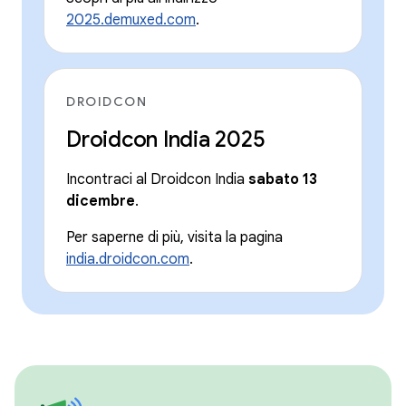
2025.demuxed.com
.
DROIDCON
Droidcon India 2025
Incontraci al Droidcon India
sabato 13
dicembre
.
Per saperne di più, visita la pagina
india.droidcon.com
.