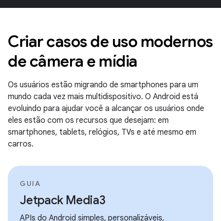
Criar casos de uso modernos
de câmera e mídia
Os usuários estão migrando de smartphones para um
mundo cada vez mais multidispositivo. O Android está
evoluindo para ajudar você a alcançar os usuários onde
eles estão com os recursos que desejam: em
smartphones, tablets, relógios, TVs e até mesmo em
carros.
GUIA
Jetpack Media3
APIs do Android simples, personalizáveis,