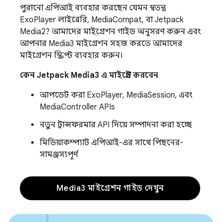
পুরানো এপিআই ব্যবহার করছেন যেমন স্বতন্ত্র
ExoPlayer লাইব্রেরি, MediaCompat, বা Jetpack
Media2? আমাদের মাইগ্রেশন গাইড অনুসরণ করুন এবং
আপনার Media3 মাইগ্রেশন সহজ করতে আমাদের
মাইগ্রেশন স্ক্রিপ্ট ব্যবহার করুন।
কেন Jetpack Media3 এ মাইগ্রেট করবেন
আপডেট করা ExoPlayer, MediaSession, এবং
MediaController APIs
নতুন ট্রান্সফরমার API দিয়ে সম্পাদনা করা হচ্ছে
মিডিয়াকম্প্যাট এপিআই-এর সাথে পিছনের-
সামঞ্জস্যপূর্ণ
Media3 মাইগ্রেশন গাইড দেখুন