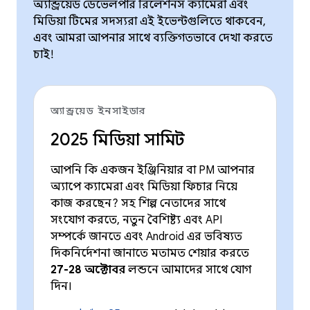
অ্যান্ড্রয়েড ডেভেলপার রিলেশনস ক্যামেরা এবং
মিডিয়া টিমের সদস্যরা এই ইভেন্টগুলিতে থাকবেন,
এবং আমরা আপনার সাথে ব্যক্তিগতভাবে দেখা করতে
চাই!
অ্যান্ড্রয়েড ইনসাইডার
2025 মিডিয়া সামিট
আপনি কি একজন ইঞ্জিনিয়ার বা PM আপনার
অ্যাপে ক্যামেরা এবং মিডিয়া ফিচার নিয়ে
কাজ করছেন? সহ শিল্প নেতাদের সাথে
সংযোগ করতে, নতুন বৈশিষ্ট্য এবং API
সম্পর্কে জানতে এবং Android এর ভবিষ্যত
দিকনির্দেশনা জানাতে মতামত শেয়ার করতে
27-28 অক্টোবর
লন্ডনে আমাদের সাথে যোগ
দিন।