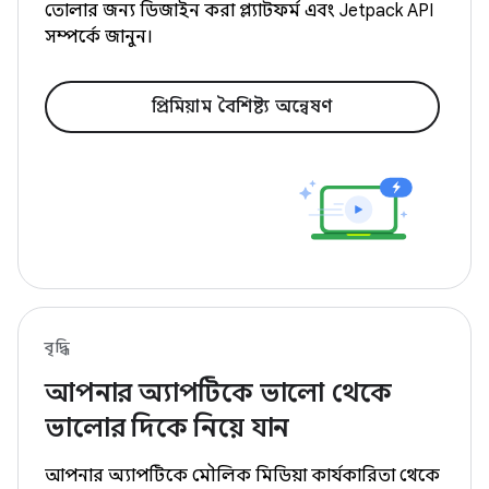
তোলার জন্য ডিজাইন করা প্ল্যাটফর্ম এবং Jetpack API
সম্পর্কে জানুন।
প্রিমিয়াম বৈশিষ্ট্য অন্বেষণ
বৃদ্ধি
আপনার অ্যাপটিকে ভালো থেকে
ভালোর দিকে নিয়ে যান
আপনার অ্যাপটিকে মৌলিক মিডিয়া কার্যকারিতা থেকে