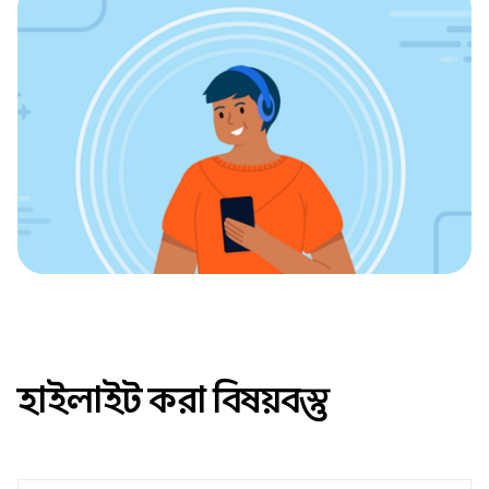
হাইলাইট করা বিষয়বস্তু