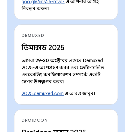
goo.gle/ims25-rsvp-
এ আপনার আগ্রহ
নিবন্ধন করুন।
DEMUXED
ডিমাক্সড 2025
আমরা
29-30 অক্টোবর
লন্ডনে Demuxed
2025-এ অংশগ্রহণ করব এবং ডেটা-চালিত
এনকোডিং কনফিগারেশন সম্পর্কে একটি
সেশন উপস্থাপন করব।
2025.demuxed.com
এ আরও জানুন।
DROIDCON