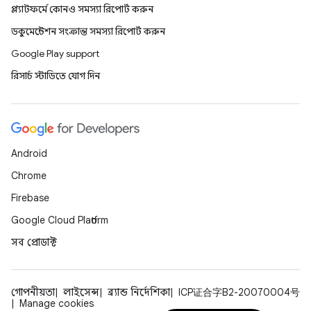
প্ল্যাটফর্মে কোনও সমস্যা রিপোর্ট করুন
ডকুমেন্টেশন সংক্রান্ত সমস্যা রিপোর্ট করুন
Google Play support
রিসার্চ স্টাডিতে যোগ দিন
Android
Chrome
Firebase
Google Cloud Platform
সব প্রোডাক্ট
গোপনীয়তা
লাইসেন্স
ব্র্যান্ড নির্দেশিকা
ICP证合字B2-20070004号
Manage cookies