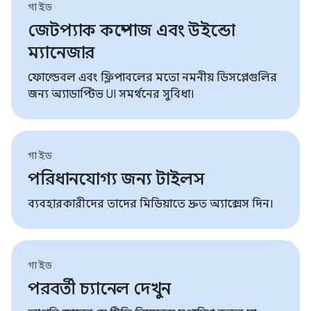
গাইড
জেটপ্যাক কম্পোজ এবং উইন্ডো
ম্যানেজার
ফোল্ডেবল এবং ফ্লিপাবলের মতো নমনীয় ডিসপ্লেগুলির
জন্য অ্যাডাপ্টিভ UI সমর্থনের সুবিধা।
গাইড
পরিধানযোগ্য জন্য টাইলস
ব্যবহারকারীদের তাদের মিডিয়াতে দ্রুত অ্যাক্সেস দিন।
গাইড
পরবর্তী চ্যানেল দেখুন