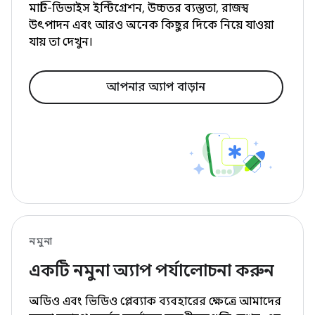
মাল্টি-ডিভাইস ইন্টিগ্রেশন, উচ্চতর ব্যস্ততা, রাজস্ব
উৎপাদন এবং আরও অনেক কিছুর দিকে নিয়ে যাওয়া
যায় তা দেখুন।
আপনার অ্যাপ বাড়ান
নমুনা
একটি নমুনা অ্যাপ পর্যালোচনা করুন
অডিও এবং ভিডিও প্লেব্যাক ব্যবহারের ক্ষেত্রে আমাদের