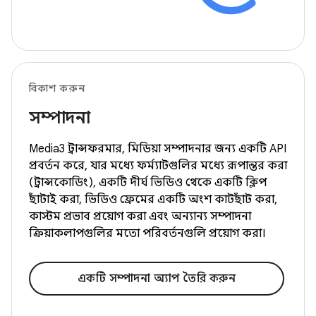
বিকাশ করুন
সম্পাদনা
Media3 ট্রান্সফরমার, মিডিয়া সম্পাদনার জন্য একটি API
প্রবর্তন করে, যার মধ্যে ফর্ম্যাটগুলির মধ্যে রূপান্তর করা
(ট্রান্সকোডিং), একটি দীর্ঘ ভিডিও থেকে একটি ক্লিপ
ছাঁটাই করা, ভিডিও ফ্রেমের একটি অংশ কাটছাঁট করা,
কাস্টম প্রভাব প্রয়োগ করা এবং অন্যান্য সম্পাদনা
ক্রিয়াকলাপগুলির মতো পরিবর্তনগুলি প্রয়োগ করা।
একটি সম্পাদনা অ্যাপ তৈরি করুন