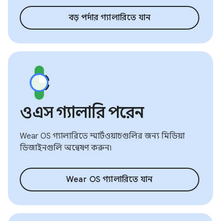
বড় পর্দার গ্যালারিতে যান
ওএস গ্যালারি পরেন
Wear OS গ্যালারিতে স্মার্টওয়াচগুলির জন্য মিডিয়া
ডিজাইনগুলি অন্বেষণ করুন৷
Wear OS গ্যালারিতে যান