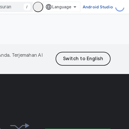
/
Android Studio
Anda. Terjemahan AI