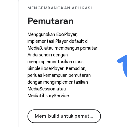
MENGEMBANGKAN APLIKASI
Pemutaran
Menggunakan ExoPlayer,
implementasi Player default di
Media3, atau membangun pemutar
Anda sendiri dengan
mengimplementasikan class
SimpleBasePlayer. Kemudian,
perluas kemampuan pemutaran
dengan mengimplementasikan
MediaSession atau
MediaLibraryService.
Mem-build untuk pemutaran