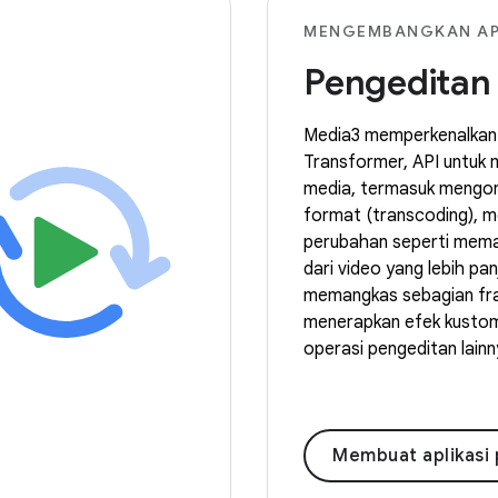
MENGEMBANGKAN AP
Pengeditan
Media3 memperkenalkan
Transformer, API untuk 
media, termasuk mengon
format (transcoding), 
perubahan seperti mema
dari video yang lebih pan
memangkas sebagian fr
menerapkan efek kustom
operasi pengeditan lainn
Membuat aplikasi peng