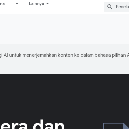
ana
Lainnya
s
 AI untuk menerjemahkan konten ke dalam bahasa pilihan 
mera dan