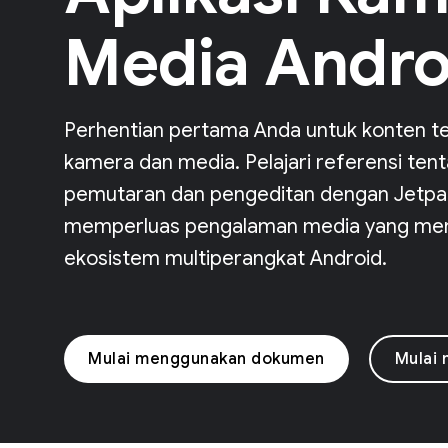
Media Andro
Perhentian pertama Anda untuk konten t
kamera dan media. Pelajari referensi ten
pemutaran dan pengeditan dengan Jetpack
memperluas pengalaman media yang mena
ekosistem multiperangkat Android.
Mulai menggunakan dokumen
Mulai