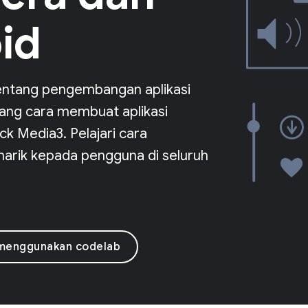
id
entang pengembangan aplikasi
tang cara membuat aplikasi
 Media3. Pelajari cara
rik kepada pengguna di seluruh
 menggunakan codelab