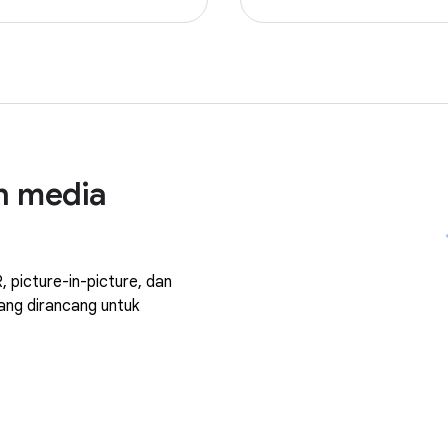
n media
 picture-in-picture, dan
yang dirancang untuk