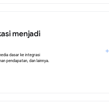
asi menjadi
media dasar ke integrasi
ehan pendapatan, dan lainnya.