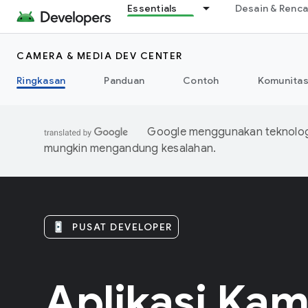
Essentials
Desain & Renc
CAMERA & MEDIA DEV CENTER
Ringkasan
Panduan
Contoh
Komunita
Google menggunakan teknologi
mungkin mengandung kesalahan.
PUSAT DEVELOPER
Aplikasi Ka