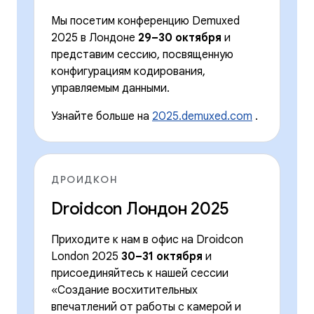
Мы посетим конференцию Demuxed
2025 в Лондоне
29–30 октября
и
представим сессию, посвященную
конфигурациям кодирования,
управляемым данными.
Узнайте больше на
2025.demuxed.com
.
ДРОИДКОН
Droidcon Лондон 2025
Приходите к нам в офис на Droidcon
London 2025
30–31 октября
и
присоединяйтесь к нашей сессии
«Создание восхитительных
впечатлений от работы с камерой и