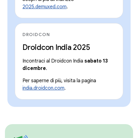
2025.demuxed.com
.
DROIDCON
Droidcon India 2025
Incontraci al Droidcon India
sabato 13
dicembre
.
Per saperne di più, visita la pagina
india.droidcon.com
.