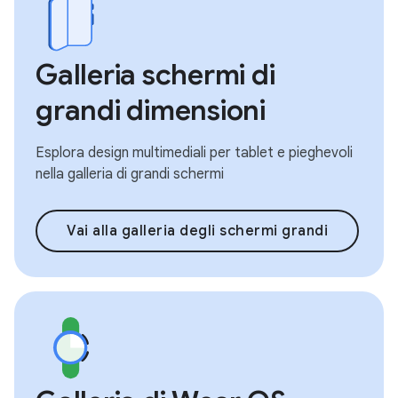
Galleria schermi di
grandi dimensioni
Esplora design multimediali per tablet e pieghevoli
nella galleria di grandi schermi
Vai alla galleria degli schermi grandi